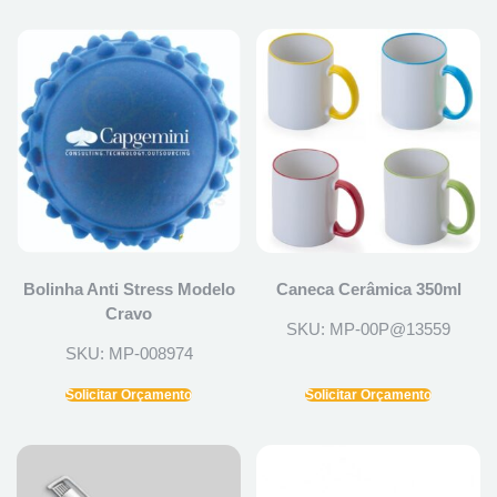
Bolinha Anti Stress Modelo
Caneca Cerâmica 350ml
Cravo
SKU: MP-00P@13559
SKU: MP-008974
Solicitar Orçamento
Solicitar Orçamento