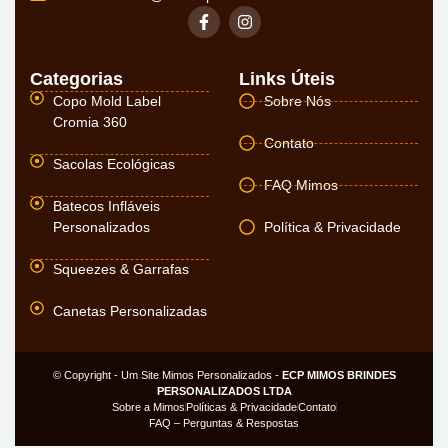
Categorias
Links Úteis
Copo Mold Label
Sobre Nós
Cromia 360
Contato
Sacolas Ecológicas
FAQ Mimos
Batecos Infláveis
Personalizados
Política & Privacidade
Squeezes & Garrafas
Canetas Personalizadas
© Copyright - Um Site Mimos Personalizados -
ECP MIMOS BRINDES
PERSONALIZADOS LTDA
Sobre a Mimos
Políticas & Privacidade
Contato
FAQ – Perguntas & Respostas