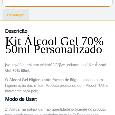
Descrição
Descrição
Kit Álcool Gel 70%
50ml Personalizado
[vc_row][vc_column width=”2/3″][vc_column_text]
Kit Álcool
Gel 70% 50ml,
O
Álcool Gel Higienizante frasco de 50g –
indicado para
higienização das mãos. Produto produzido com Álcool 70% e
hidratante para pele.
Modo de Usar:
1) Aplicar na palma da mão quantidade suficiente do produto
para cobrir todas as superfícies da mão;2) Friccionar as