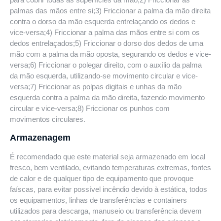
palmas das mãos entre si;3) Friccionar a palma da mão direita
contra o dorso da mão esquerda entrelaçando os dedos e
vice-versa;4) Friccionar a palma das mãos entre si com os
dedos entrelaçados;5) Friccionar o dorso dos dedos de uma
mão com a palma da mão oposta, segurando os dedos e vice-
versa;6) Friccionar o polegar direito, com o auxílio da palma
da mão esquerda, utilizando-se movimento circular e vice-
versa;7) Friccionar as polpas digitais e unhas da mão
esquerda contra a palma da mão direita, fazendo movimento
circular e vice-versa;8) Friccionar os punhos com
movimentos circulares.
Armazenagem
É recomendado que este material seja armazenado em local
fresco, bem ventilado, evitando temperaturas extremas, fontes
de calor e de qualquer tipo de equipamento que provoque
faíscas, para evitar possível incêndio devido à estática, todos
os equipamentos, linhas de transferências e containers
utilizados para descarga, manuseio ou transferência devem