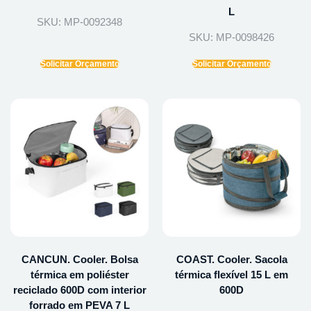
L
SKU: MP-0092348
SKU: MP-0098426
Solicitar Orçamento
Solicitar Orçamento
CANCUN. Cooler. Bolsa
COAST. Cooler. Sacola
térmica em poliéster
térmica flexível 15 L em
reciclado 600D com interior
600D
forrado em PEVA 7 L