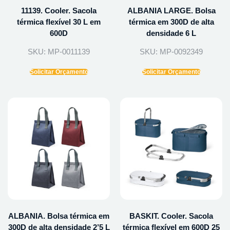
11139. Cooler. Sacola
ALBANIA LARGE. Bolsa
térmica flexível 30 L em
térmica em 300D de alta
600D
densidade 6 L
SKU: MP-0011139
SKU: MP-0092349
Solicitar Orçamento
Solicitar Orçamento
ALBANIA. Bolsa térmica em
BASKIT. Cooler. Sacola
300D de alta densidade 2’5 L
térmica flexível em 600D 25