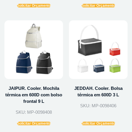
Solicitar Orçamento
Solicitar Orçamento
JAIPUR. Cooler. Mochila
JEDDAH. Cooler. Bolsa
térmica em 600D com bolso
térmica em 600D 3 L
frontal 9 L
SKU: MP-0098406
SKU: MP-0098408
Solicitar Orçamento
Solicitar Orçamento