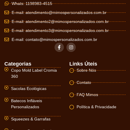
Whats: 1198983-4515
E-mail:
atendimento@mimospersonalizados.com.br
E-mail:
atendimento2@mimospersonalizados.com.br
E-mail:
atendimento3@mimospersonalizados.com.br
E-mail:
contato@mimospersonalizados.com.br
Categorias
Links Úteis
Copo Mold Label Cromia
Sobre Nós
360
Contato
Sacolas Ecológicas
FAQ Mimos
Batecos Infláveis
Personalizados
Política & Privacidade
Squeezes & Garrafas