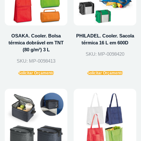
OSAKA. Cooler. Bolsa
PHILADEL. Cooler. Sacola
térmica dobrável em TNT
térmica 16 L em 600D
(80 g/m²) 3 L
SKU: MP-0098420
SKU: MP-0098413
Solicitar Orçamento
Solicitar Orçamento