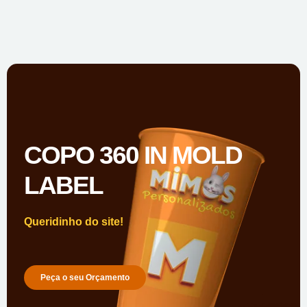
COPO 360 IN MOLD
LABEL
Queridinho do site!
Peça o seu Orçamento