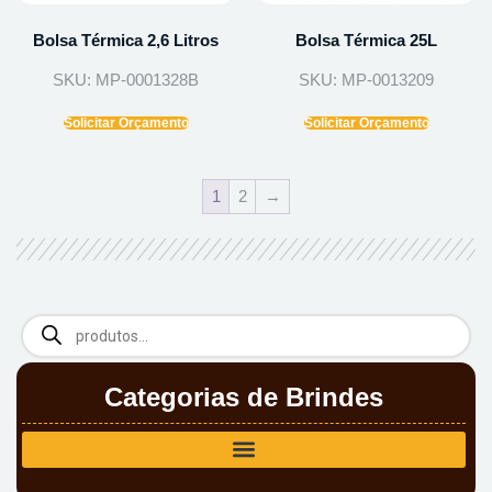
Bolsa Térmica 2,6 Litros
Bolsa Térmica 25L
SKU: MP-0001328B
SKU: MP-0013209
Solicitar Orçamento
Solicitar Orçamento
1
2
→
Categorias de Brindes