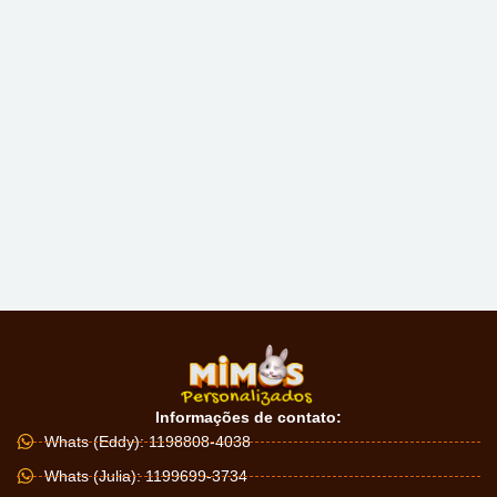
Informações de contato:
Whats (Eddy): 1198808-4038
Whats (Julia): 1199699-3734