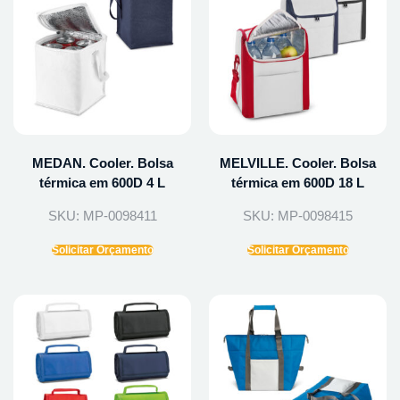
MEDAN. Cooler. Bolsa
MELVILLE. Cooler. Bolsa
térmica em 600D 4 L
térmica em 600D 18 L
SKU: MP-0098411
SKU: MP-0098415
Solicitar Orçamento
Solicitar Orçamento