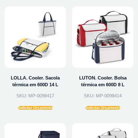
LOLLA. Cooler. Sacola
LUTON. Cooler. Bolsa
térmica em 600D 14 L
térmica em 600D 8 L
SKU: MP-0098417
SKU: MP-0098414
Solicitar Orçamento
Solicitar Orçamento