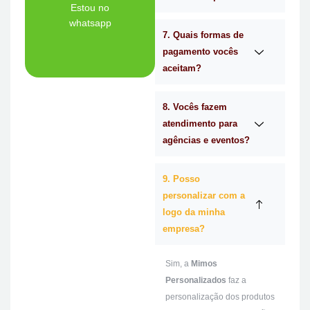
Tem dúvidas se a
Estou no
whatsapp
7. Quais formas de
Ligue Agora!
pagamento vocês
aceitam?
8. Vocês fazem
atendimento para
agências e eventos?
9. Posso
personalizar com a
logo da minha
empresa?
Sim, a
Mimos
Personalizados
faz a
personalização dos produtos