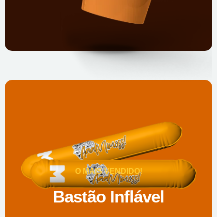
O MAIS VENDIDO!
Bastão Inflável