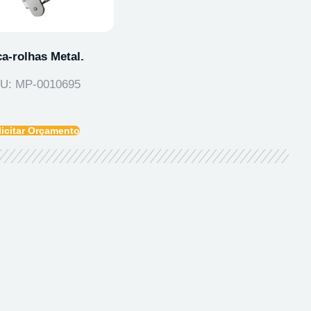
a-rolhas Metal.
U: MP-0010695
licitar Orçamento