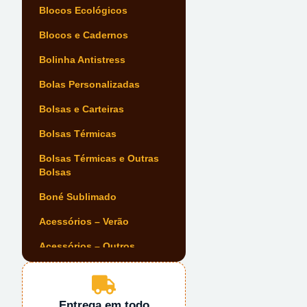
Blocos Ecológicos
Blocos e Cadernos
Bolinha Antistress
Bolas Personalizadas
Bolsas e Carteiras
Bolsas Térmicas
Bolsas Térmicas e Outras
Bolsas
Boné Sublimado
Acessórios – Verão
Acessórios – Outros
Acessórios Automóvel
Acessórios de Escrita
Entrega em todo