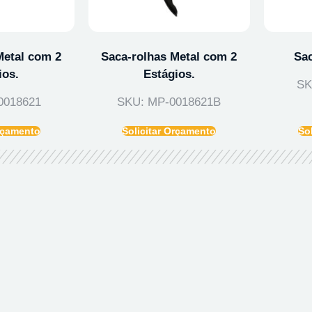
Metal com 2
Saca-rolhas Metal com 2
Sac
ios.
Estágios.
SK
0018621
SKU: MP-0018621B
Orçamento
Solicitar Orçamento
So