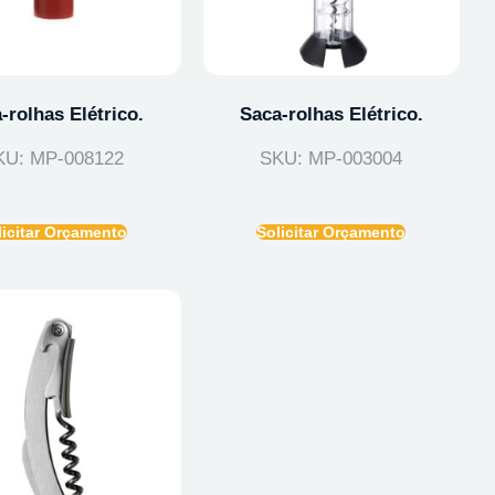
-rolhas Elétrico.
Saca-rolhas Elétrico.
KU: MP-008122
SKU: MP-003004
licitar Orçamento
Solicitar Orçamento