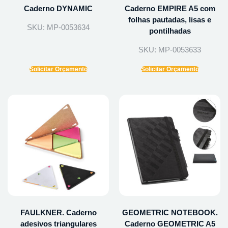
Caderno DYNAMIC
Caderno EMPIRE A5 com
folhas pautadas, lisas e
SKU: MP-0053634
pontilhadas
SKU: MP-0053633
Solicitar Orçamento
Solicitar Orçamento
FAULKNER. Caderno
GEOMETRIC NOTEBOOK.
adesivos triangulares
Caderno GEOMETRIC A5