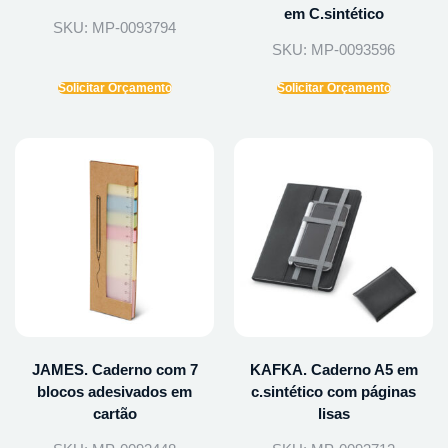
em C.sintético
SKU: MP-0093794
SKU: MP-0093596
Solicitar Orçamento
Solicitar Orçamento
JAMES. Caderno com 7
KAFKA. Caderno A5 em
blocos adesivados em
c.sintético com páginas
cartão
lisas