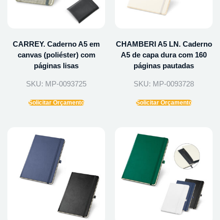
CARREY. Caderno A5 em
CHAMBERI A5 LN. Caderno
canvas (poliéster) com
A5 de capa dura com 160
páginas lisas
páginas pautadas
SKU: MP-0093725
SKU: MP-0093728
Solicitar Orçamento
Solicitar Orçamento