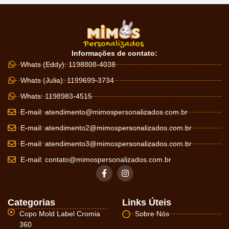
Informações de contato:
Whats (Eddy): 1198808-4038
Whats (Julia): 1199699-3734
Whats: 1198983-4515
E-mail:
atendimento@mimospersonalizados.com.br
E-mail:
atendimento2@mimospersonalizados.com.br
E-mail:
atendimento3@mimospersonalizados.com.br
E-mail:
contato@mimospersonalizados.com.br
Categorias
Links Úteis
Copo Mold Label Cromia
Sobre Nós
360