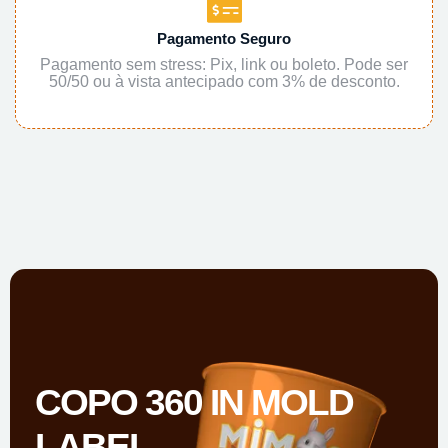
Pagamento Seguro
Pagamento sem stress: Pix, link ou boleto. Pode ser
50/50 ou à vista antecipado com 3% de desconto.
COPO 360 IN MOLD
LABEL