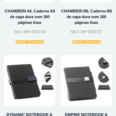
CHAMBERI A6. Caderno A6
CHAMBERI B6. Caderno B6
de capa dura com 160
de capa dura com 160
páginas lisas
páginas lisas
SKU: MP-0093726
SKU: MP-0093727
Solicitar Orçamento
Solicitar Orçamento
DYNAMIC NOTEBOOK II.
EMPIRE NOTEBOOK II.