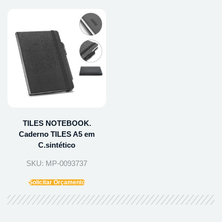
TILES NOTEBOOK.
Caderno TILES A5 em
C.sintético
SKU: MP-0093737
Solicitar Orçamento