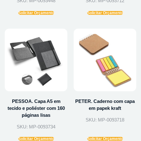
SKU: MP-0093448
SKU: MP-0093712
Solicitar Orçamento
Solicitar Orçamento
PESSOA. Capa A5 em
PETER. Caderno com capa
tecido e poliéster com 160
em papek kraft
páginas lisas
SKU: MP-0093718
SKU: MP-0093734
Solicitar Orçamento
Solicitar Orçamento