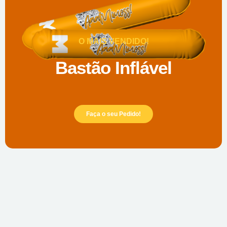
O MAIS VENDIDO!
Bastão Inflável
Faça o seu Pedido!