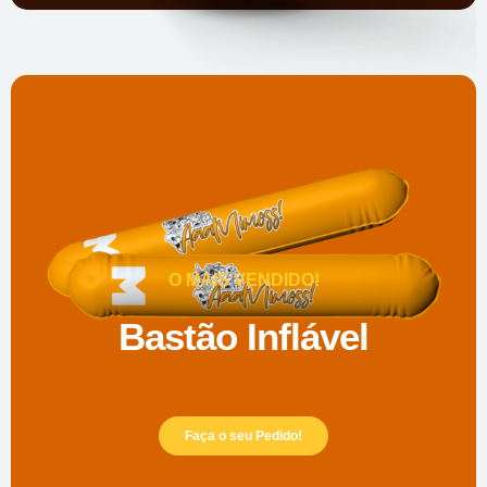
O MAIS VENDIDO!
Bastão Inflável
Faça o seu Pedido!