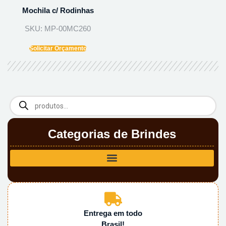
Mochila c/ Rodinhas
SKU: MP-00MC260
Solicitar Orçamento
Categorias de Brindes
Entrega em todo
Brasil!