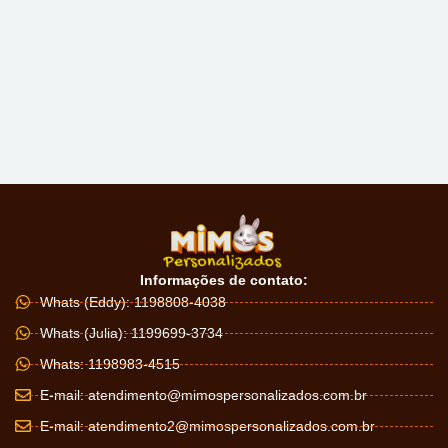
Informações de contato:
Whats (Eddy): 1198808-4038
Whats (Julia): 1199699-3734
Whats: 1198983-4515
E-mail:
atendimento@mimospersonalizados.com.br
E-mail:
atendimento2@mimospersonalizados.com.br