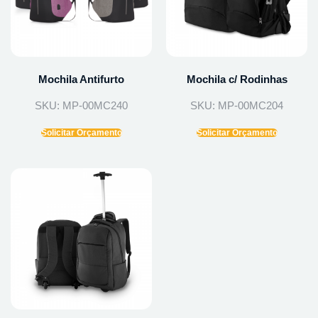
Mochila Antifurto
Mochila c/ Rodinhas
SKU: MP-00MC240
SKU: MP-00MC204
Solicitar Orçamento
Solicitar Orçamento