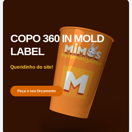
COPO 360 IN MOLD
LABEL
Queridinho do site!
Peça o seu Orçamento