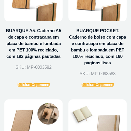
BUARQUE A5. Caderno A5
BUARQUE POCKET.
de capa e contracapa em
Caderno de bolso com capa
placa de bambu e lombada
e contracapa em placa de
em PET 100% reciclado,
bambu e lombada em PET
com 192 páginas pautadas
100% reciclado, com 160
páginas lisas
SKU: MP-0093582
SKU: MP-0093583
Solicitar Orçamento
Solicitar Orçamento