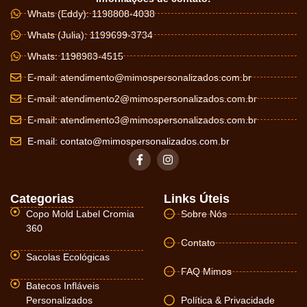
Whats (Eddy): 1198808-4038
Whats (Julia): 1199699-3734
Whats: 1198983-4515
E-mail:
atendimento@mimospersonalizados.com.br
E-mail:
atendimento2@mimospersonalizados.com.br
E-mail:
atendimento3@mimospersonalizados.com.br
E-mail:
contato@mimospersonalizados.com.br
Categorias
Links Úteis
Copo Mold Label Cromia
Sobre Nós
360
Contato
Sacolas Ecológicas
FAQ Mimos
Batecos Infláveis
Personalizados
Política & Privacidade