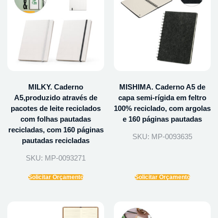
MILKY. Caderno
MISHIMA. Caderno A5 de
A5,produzido através de
capa semi-rígida em feltro
pacotes de leite reciclados
100% reciclado, com argolas
com folhas pautadas
e 160 páginas pautadas
recicladas, com 160 páginas
SKU: MP-0093635
pautadas recicladas
SKU: MP-0093271
Solicitar Orçamento
Solicitar Orçamento