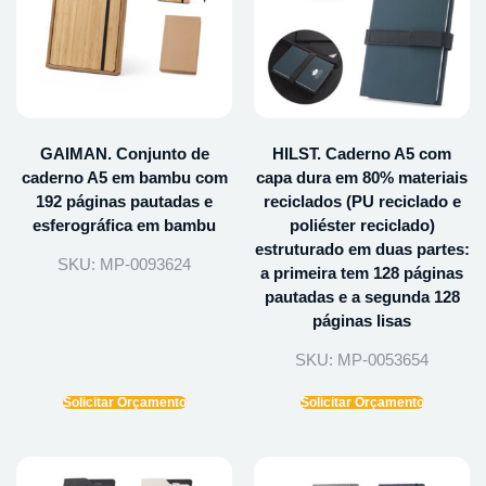
GAIMAN. Conjunto de
HILST. Caderno A5 com
caderno A5 em bambu com
capa dura em 80% materiais
192 páginas pautadas e
reciclados (PU reciclado e
esferográfica em bambu
poliéster reciclado)
estruturado em duas partes:
SKU: MP-0093624
a primeira tem 128 páginas
pautadas e a segunda 128
páginas lisas
SKU: MP-0053654
Solicitar Orçamento
Solicitar Orçamento