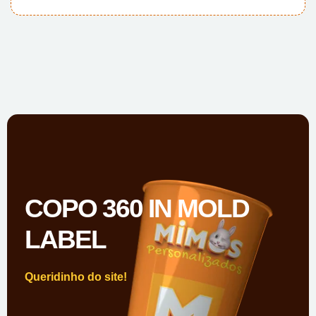
COPO 360 IN MOLD
LABEL
Queridinho do site!