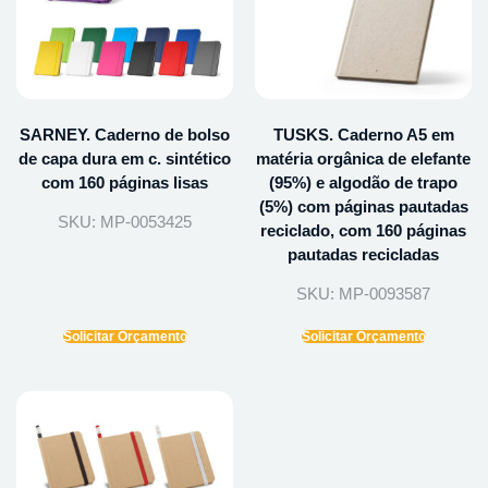
SARNEY. Caderno de bolso
TUSKS. Caderno A5 em
de capa dura em c. sintético
matéria orgânica de elefante
com 160 páginas lisas
(95%) e algodão de trapo
(5%) com páginas pautadas
SKU: MP-0053425
reciclado, com 160 páginas
pautadas recicladas
SKU: MP-0093587
Solicitar Orçamento
Solicitar Orçamento