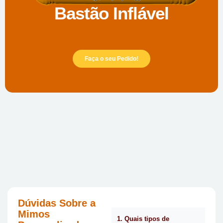
Bastão Inflável
Faça o seu Pedido!
Dúvidas Sobre a
Mimos
1. Quais tipos de