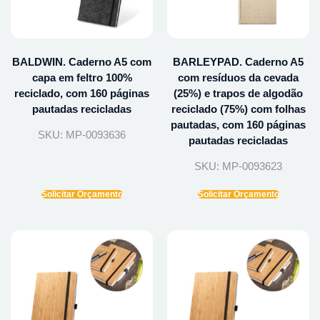
BALDWIN. Caderno A5 com
BARLEYPAD. Caderno A5
capa em feltro 100%
com resíduos da cevada
reciclado, com 160 páginas
(25%) e trapos de algodão
pautadas recicladas
reciclado (75%) com folhas
pautadas, com 160 páginas
SKU: MP-0093636
pautadas recicladas
SKU: MP-0093623
Solicitar Orçamento
Solicitar Orçamento