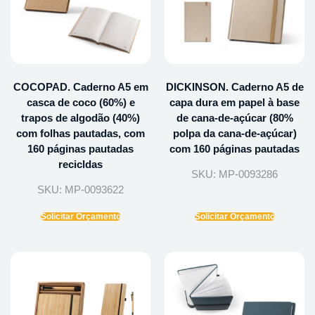
COCOPAD. Caderno A5 em
DICKINSON. Caderno A5 de
casca de coco (60%) e
capa dura em papel à base
trapos de algodão (40%)
de cana-de-açúcar (80%
com folhas pautadas, com
polpa da cana-de-açúcar)
160 páginas pautadas
com 160 páginas pautadas
recicldas
SKU: MP-0093286
SKU: MP-0093622
Solicitar Orçamento
Solicitar Orçamento