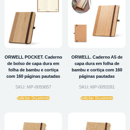
ORWELL POCKET. Caderno
ORWELL. Caderno A5 de
de bolso de capa dura em
capa dura em folha de
folha de bambu e cortiça
bambu e cortiça com 160
com 160 páginas pautadas
páginas pautadas
SKU: MP-0093657
SKU: MP-0093281
Solicitar Orçamento
Solicitar Orçamento