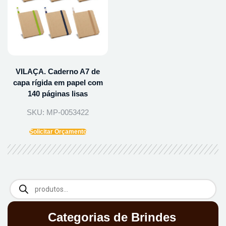
VILAÇA. Caderno A7 de
capa rígida em papel com
140 páginas lisas
SKU: MP-0053422
Solicitar Orçamento
Categorias de Brindes