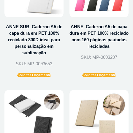
ANNE SUB. Caderno A5 de
ANNE. Caderno A5 de capa
capa dura em PET 100%
dura em PET 100% reciclado
reciclado 300D ideal para
com 160 páginas pautadas
personalização em
recicladas
sublimação
SKU: MP-0093297
SKU: MP-0093653
Solicitar Orçamento
Solicitar Orçamento