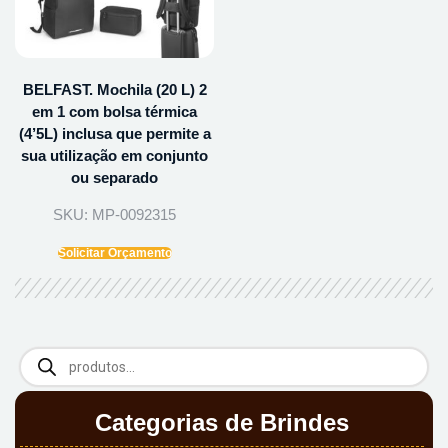
BELFAST. Mochila (20 L) 2
em 1 com bolsa térmica
(4’5L) inclusa que permite a
sua utilização em conjunto
ou separado
SKU: MP-0092315
Solicitar Orçamento
Categorias de Brindes