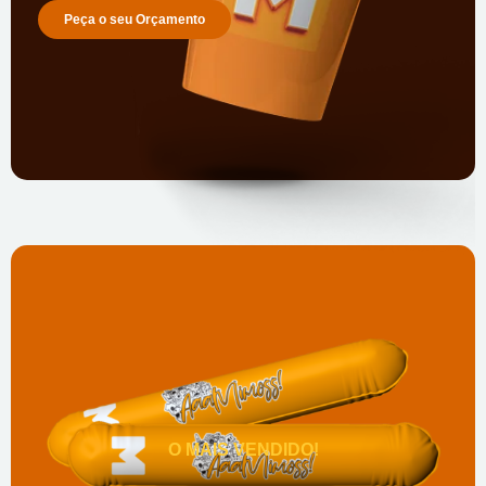
Peça o seu Orçamento
O MAIS VENDIDO!