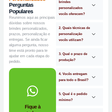
brindes
Perguntas
personalizados
Populares
vocês oferecem?
Reunimos aqui as principais
dúvidas sobre nossos
2. Quais técnicas de
brindes personalizados,
prazos, personalização e
personalização
entregas. Se ainda ficar
vocês utilizam?
alguma pergunta, nosso
time está pronto para te
3. Qual o prazo de
ajudar em cada etapa do
produção?
pedido.
4. Vocês entregam
para todo o Brasil?
WhatsApp.
no
Me chama
5. Qual é o pedido
mínimo?
você?
Fique à
brindes certa para