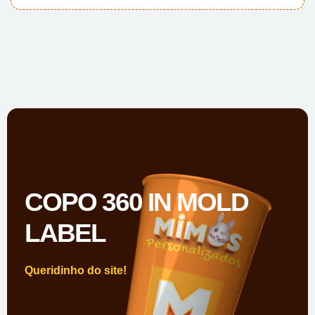
COPO 360 IN MOLD
LABEL
Queridinho do site!