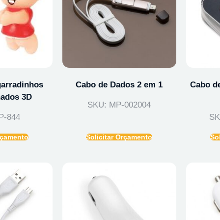
arradinhos
Cabo de Dados 2 em 1
Cabo d
ados 3D
SKU: MP-002004
P-844
SK
Orçamento
Solicitar Orçamento
So