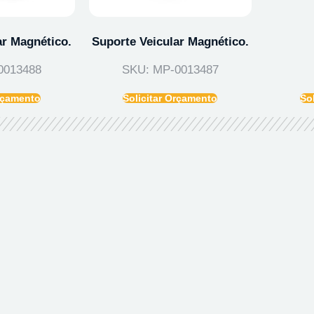
ar Magnético.
Suporte Veicular Magnético.
0013488
SKU: MP-0013487
Orçamento
Solicitar Orçamento
So