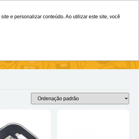
(11) 98983-4515
(11) 99699-3734
e e personalizar conteúdo. Ao utilizar este site, você