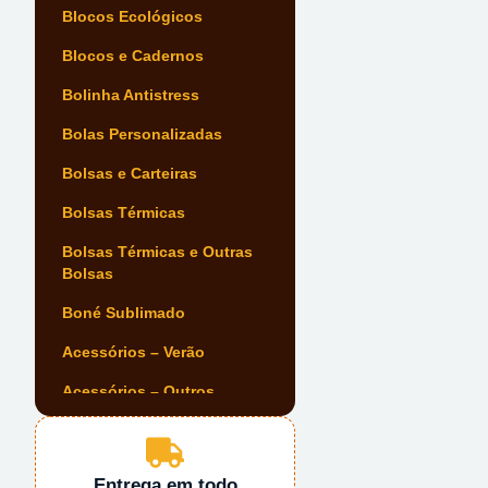
Blocos Ecológicos
Blocos e Cadernos
Bolinha Antistress
Bolas Personalizadas
Bolsas e Carteiras
Bolsas Térmicas
Bolsas Térmicas e Outras
Bolsas
Boné Sublimado
Acessórios – Verão
Acessórios – Outros
Acessórios Automóvel
Acessórios de Escrita
Entrega em todo