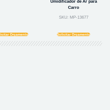
Umidificador de Ar para
Carro
SKU: MP-13677
licitar Orçamento
Solicitar Orçamento