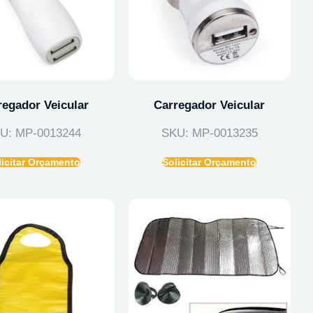
regador Veicular
Carregador Veicular
U: MP-0013244
SKU: MP-0013235
licitar Orçamento
Solicitar Orçamento