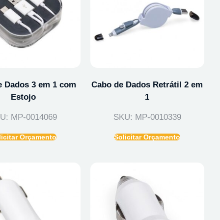
e Dados 3 em 1 com
Cabo de Dados Retrátil 2 em
Estojo
1
U: MP-0014069
SKU: MP-0010339
licitar Orçamento
Solicitar Orçamento