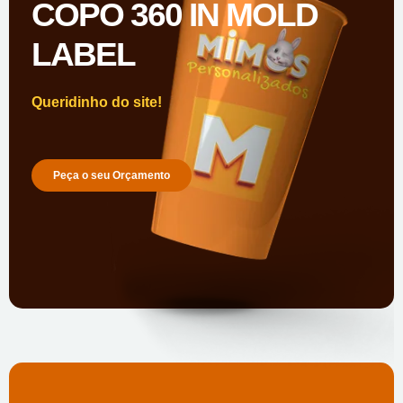
COPO 360 IN MOLD
LABEL
Queridinho do site!
Peça o seu Orçamento