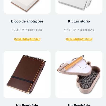
Bloco de anotações
Kit Escritório
SKU: MP-00BL030
SKU: MP-00BL028
Solicitar Orçamento
Solicitar Orçamento
Kit Escritório
Kit Escritório