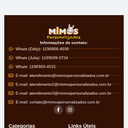
Informações de contato:
Whats (Eddy): 1198808-4038
Whats (Julia): 1199699-3734
Whats: 1198983-4515
E-mail:
atendimento@mimospersonalizados.com.br
E-mail:
atendimento2@mimospersonalizados.com.br
E-mail:
atendimento3@mimospersonalizados.com.br
E-mail:
contato@mimospersonalizados.com.br
Categorias
Links Úteis