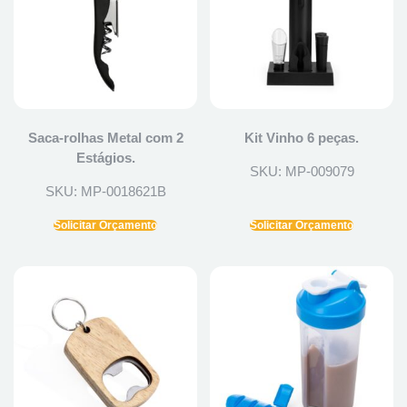
Saca-rolhas Metal com 2
Kit Vinho 6 peças.
Estágios.
SKU: MP-009079
SKU: MP-0018621B
Solicitar Orçamento
Solicitar Orçamento