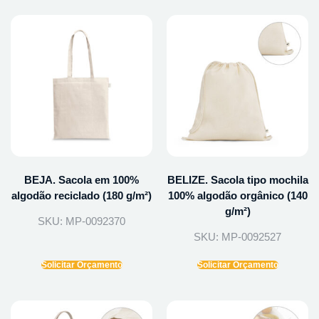
BEJA. Sacola em 100%
BELIZE. Sacola tipo mochila
algodão reciclado (180 g/m²)
100% algodão orgânico (140
g/m²)
SKU: MP-0092370
SKU: MP-0092527
Solicitar Orçamento
Solicitar Orçamento