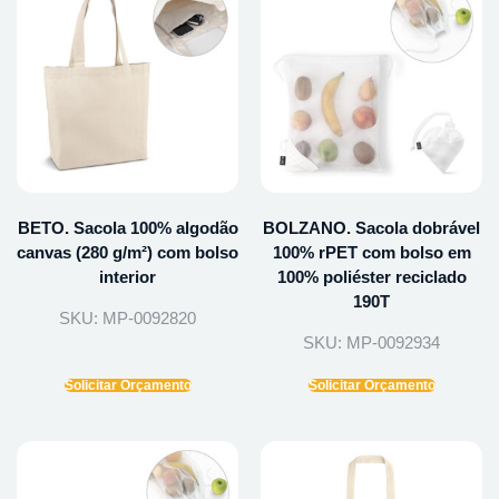
BETO. Sacola 100% algodão
BOLZANO. Sacola dobrável
canvas (280 g/m²) com bolso
100% rPET com bolso em
interior
100% poliéster reciclado
190T
SKU: MP-0092820
SKU: MP-0092934
Solicitar Orçamento
Solicitar Orçamento