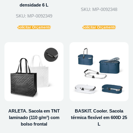
densidade 6 L
SKU: MP-0092348
SKU: MP-0092349
Solicitar Orçamento
Solicitar Orçamento
ARLETA. Sacola em TNT
BASKIT. Cooler. Sacola
laminado (110 g/m²) com
térmica flexível em 600D 25
bolso frontal
L