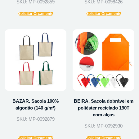
SKU: MP-0092859
SKU: MP-0098426
Solicitar Orçamento
Solicitar Orçamento
BAZAR. Sacola 100%
BEIRA. Sacola dobrável em
algodão (140 g/m²)
poliéster reciclado 190T
com alças
SKU: MP-0092879
SKU: MP-0092930
Solicitar Orçamento
Solicitar Orçamento