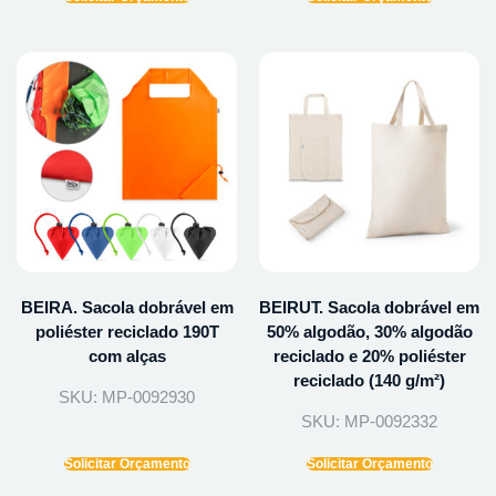
BEIRA. Sacola dobrável em
BEIRUT. Sacola dobrável em
poliéster reciclado 190T
50% algodão, 30% algodão
com alças
reciclado e 20% poliéster
reciclado (140 g/m²)
SKU: MP-0092930
SKU: MP-0092332
Solicitar Orçamento
Solicitar Orçamento