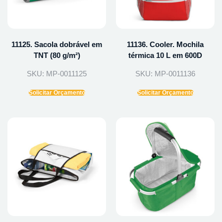
11125. Sacola dobrável em
11136. Cooler. Mochila
TNT (80 g/m²)
térmica 10 L em 600D
SKU: MP-0011125
SKU: MP-0011136
Solicitar Orçamento
Solicitar Orçamento