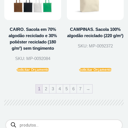
CAIRO. Sacola em 70%
CAMPINAS. Sacola 100%
algodão reciclado e 30%
algodão reciclado (220 g/m²)
poliéster reciclado (180
SKU: MP-0092372
g/m²) sem tingimento
SKU: MP-0092084
Solicitar Orçamento
Solicitar Orçamento
1
2
3
4
5
6
7
→