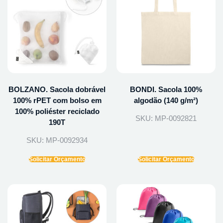
BOLZANO. Sacola dobrável
BONDI. Sacola 100%
100% rPET com bolso em
algodão (140 g/m²)
100% poliéster reciclado
SKU: MP-0092821
190T
SKU: MP-0092934
Solicitar Orçamento
Solicitar Orçamento