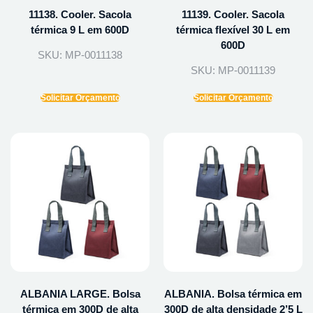
11138. Cooler. Sacola
11139. Cooler. Sacola
térmica 9 L em 600D
térmica flexível 30 L em
600D
SKU: MP-0011138
SKU: MP-0011139
Solicitar Orçamento
Solicitar Orçamento
ALBANIA LARGE. Bolsa
ALBANIA. Bolsa térmica em
térmica em 300D de alta
300D de alta densidade 2’5 L