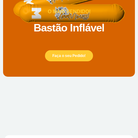
O MAIS VENDIDO!
Bastão Inflável
Faça o seu Pedido!