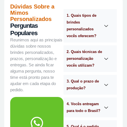
Dúvidas Sobre a
Mimos
1. Quais tipos de
Personalizados
brindes
Perguntas
personalizados
Populares
vocês oferecem?
Reunimos aqui as principais
dúvidas sobre nossos
2. Quais técnicas de
brindes personalizados,
prazos, personalização e
personalização
entregas. Se ainda ficar
vocês utilizam?
alguma pergunta, nosso
time está pronto para te
3. Qual o prazo de
ajudar em cada etapa do
produção?
pedido.
4. Vocês entregam
para todo o Brasil?
WhatsApp.
no
Me chama
5. Qual é o pedido