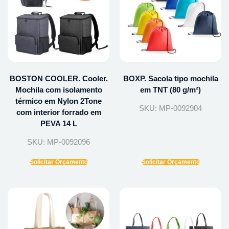
BOSTON COOLER. Cooler.
BOXP. Sacola tipo mochila
Mochila com isolamento
em TNT (80 g/m²)
térmico em Nylon 2Tone
SKU: MP-0092904
com interior forrado em
PEVA 14 L
SKU: MP-0092096
Solicitar Orçamento
Solicitar Orçamento