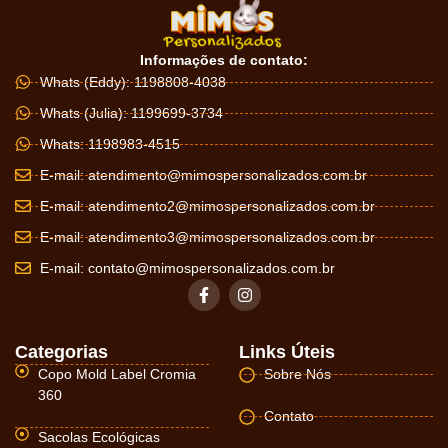
Informações de contato:
Whats (Eddy): 1198808-4038
Whats (Julia): 1199699-3734
Whats: 1198983-4515
E-mail:
atendimento@mimospersonalizados.com.br
E-mail:
atendimento2@mimospersonalizados.com.br
E-mail:
atendimento3@mimospersonalizados.com.br
E-mail:
contato@mimospersonalizados.com.br
Categorias
Links Úteis
Copo Mold Label Cromia
Sobre Nós
360
Contato
Sacolas Ecológicas