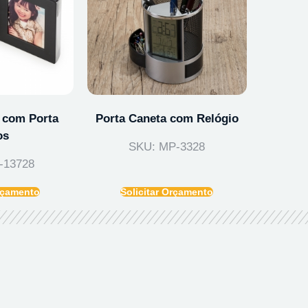
 com Porta
Porta Caneta com Relógio
os
SKU: MP-3328
-13728
Orçamento
Solicitar Orçamento