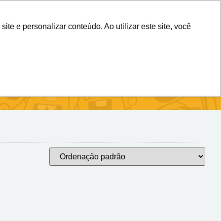
(11) 98983-4515
(11) 99699-3734
e e personalizar conteúdo. Ao utilizar este site, você