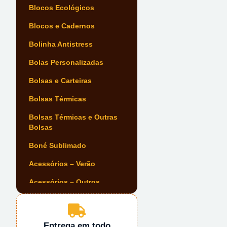
Blocos Ecológicos
Blocos e Cadernos
Bolinha Antistress
Bolas Personalizadas
Bolsas e Carteiras
Bolsas Térmicas
Bolsas Térmicas e Outras
Bolsas
Boné Sublimado
Acessórios – Verão
Acessórios – Outros
Acessórios Automóvel
Acessórios de Escrita
Entrega em todo