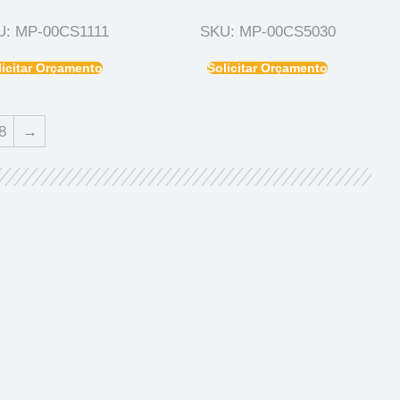
U: MP-00CS1111
SKU: MP-00CS5030
licitar Orçamento
Solicitar Orçamento
8
→