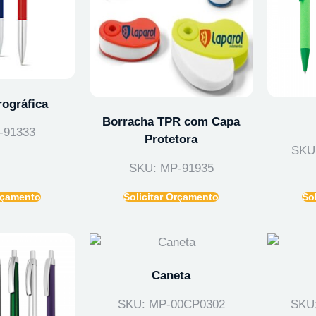
ográfica
Borracha TPR com Capa
-91333
Protetora
SKU
SKU: MP-91935
Orçamento
Solicitar Orçamento
So
Caneta
SKU: MP-00CP0302
SKU