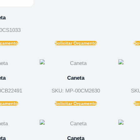
ta
0CS1033
Orçamento
Solicitar Orçamento
So
ta
Caneta
0CB22491
SKU: MP-00CM2630
SKU
Orçamento
Solicitar Orçamento
So
ta
Caneta