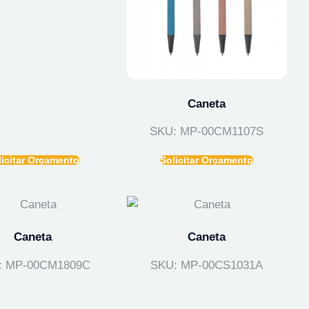
Caneta
SKU: MP-00CM1107S
licitar Orçamento
Solicitar Orçamento
Caneta
Caneta
: MP-00CM1809C
SKU: MP-00CS1031A