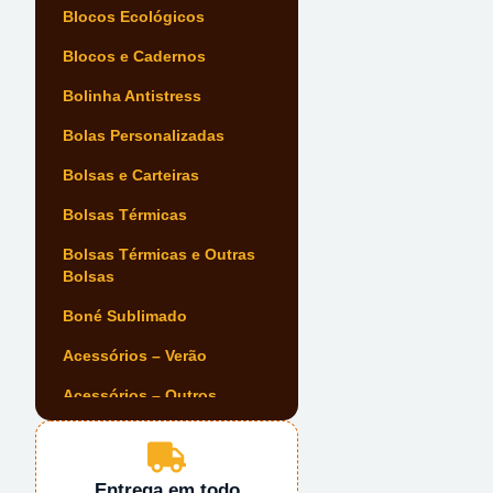
Blocos Ecológicos
Blocos e Cadernos
Bolinha Antistress
Bolas Personalizadas
Bolsas e Carteiras
Bolsas Térmicas
Bolsas Térmicas e Outras
Bolsas
Boné Sublimado
Acessórios – Verão
Acessórios – Outros
Acessórios Automóvel
Acessórios de Escrita
Entrega em todo