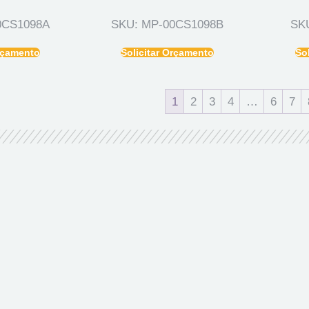
0CS1098A
SKU: MP-00CS1098B
SK
Orçamento
Solicitar Orçamento
So
1
2
3
4
…
6
7