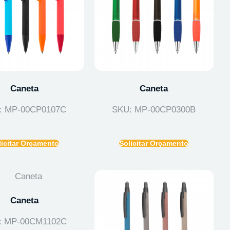
Caneta
Caneta
: MP-00CP0107C
SKU: MP-00CP0300B
licitar Orçamento
Solicitar Orçamento
Caneta
: MP-00CM1102C