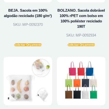
BEJA. Sacola em 100%
BOLZANO. Sacola dobrável
algodão reciclado (180 g/m²)
100% rPET com bolso em
100% poliéster reciclado
SKU: MP-0092370
190T
SKU: MP-0092934
Solicitar Orçamento
Solicitar Orçamento