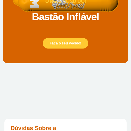
O MAIS VENDIDO!
Bastão Inflável
Faça o seu Pedido!
Dúvidas Sobre a