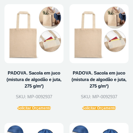
PADOVA. Sacola em juco
PADOVA. Sacola em juco
(mistura de algodão e juta,
(mistura de algodão e juta,
275 g/m²)
275 g/m²)
SKU: MP-0092937
SKU: MP-0092937
Solicitar Orçamento
Solicitar Orçamento