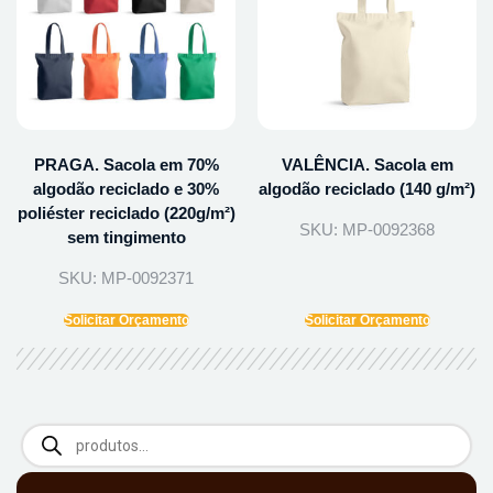
PRAGA. Sacola em 70%
VALÊNCIA. Sacola em
algodão reciclado e 30%
algodão reciclado (140 g/m²)
poliéster reciclado (220g/m²)
SKU: MP-0092368
sem tingimento
SKU: MP-0092371
Solicitar Orçamento
Solicitar Orçamento