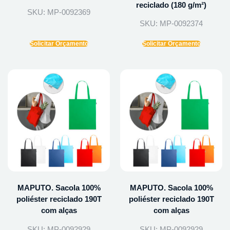
reciclado (180 g/m²)
SKU: MP-0092369
SKU: MP-0092374
Solicitar Orçamento
Solicitar Orçamento
MAPUTO. Sacola 100%
MAPUTO. Sacola 100%
poliéster reciclado 190T
poliéster reciclado 190T
com alças
com alças
SKU: MP-0092929
SKU: MP-0092929