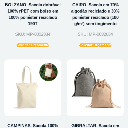
BOLZANO. Sacola dobrável
CAIRO. Sacola em 70%
100% rPET com bolso em
algodão reciclado e 30%
100% poliéster reciclado
poliéster reciclado (180
190T
g/m²) sem tingimento
SKU: MP-0092934
SKU: MP-0092084
Solicitar Orçamento
Solicitar Orçamento
CAMPINAS. Sacola 100%
GIBRALTAR. Sacola em