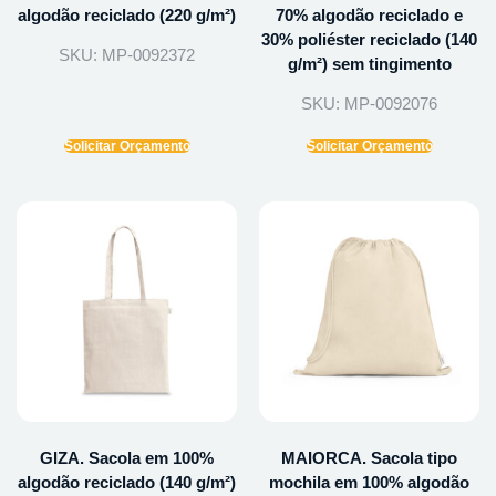
algodão reciclado (220 g/m²)
70% algodão reciclado e
30% poliéster reciclado (140
SKU: MP-0092372
g/m²) sem tingimento
SKU: MP-0092076
Solicitar Orçamento
Solicitar Orçamento
GIZA. Sacola em 100%
MAIORCA. Sacola tipo
algodão reciclado (140 g/m²)
mochila em 100% algodão