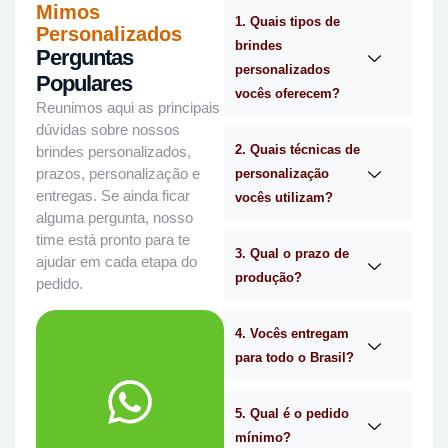
Mimos
1. Quais tipos de
Personalizados
brindes
Perguntas
personalizados
Populares
vocês oferecem?
Reunimos aqui as principais
dúvidas sobre nossos
2. Quais técnicas de
brindes personalizados,
prazos, personalização e
personalização
entregas. Se ainda ficar
vocês utilizam?
alguma pergunta, nosso
time está pronto para te
3. Qual o prazo de
ajudar em cada etapa do
produção?
pedido.
4. Vocês entregam
para todo o Brasil?
WhatsApp.
no
Me chama
5. Qual é o pedido
mínimo?