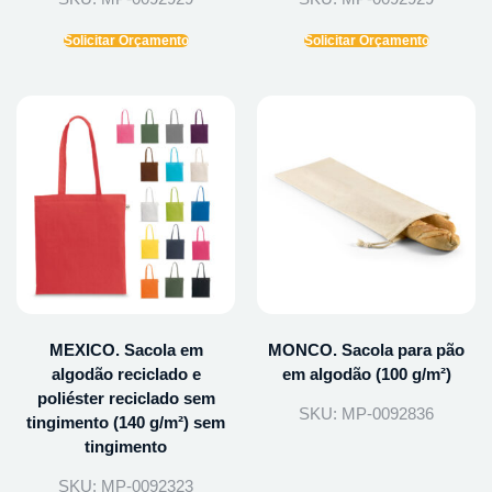
Solicitar Orçamento
Solicitar Orçamento
MEXICO. Sacola em
MONCO. Sacola para pão
algodão reciclado e
em algodão (100 g/m²)
poliéster reciclado sem
SKU: MP-0092836
tingimento (140 g/m²) sem
tingimento
SKU: MP-0092323