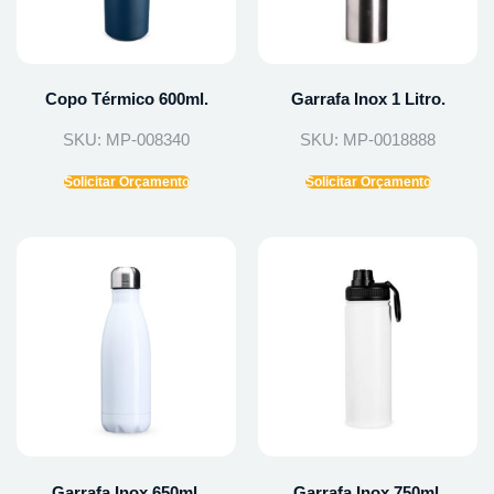
Copo Térmico 600ml.
Garrafa Inox 1 Litro.
SKU: MP-008340
SKU: MP-0018888
Solicitar Orçamento
Solicitar Orçamento
Garrafa Inox 650ml.
Garrafa Inox 750ml.