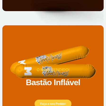
O MAIS VENDIDO!
Bastão Inflável
Faça o seu Pedido!