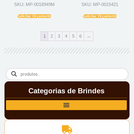
SKU: MP-0018949M
SKU: MP-0015421
Solicitar Orçamento
Solicitar Orçamento
1
2
3
4
5
6
→
Categorias de Brindes