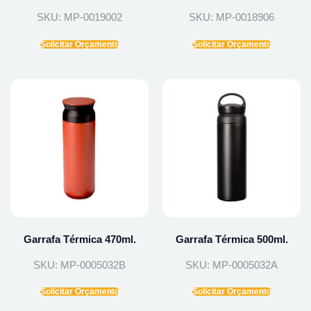
SKU: MP-0019002
SKU: MP-0018906
Solicitar Orçamento
Solicitar Orçamento
Garrafa Térmica 470ml.
Garrafa Térmica 500ml.
SKU: MP-0005032B
SKU: MP-0005032A
Solicitar Orçamento
Solicitar Orçamento