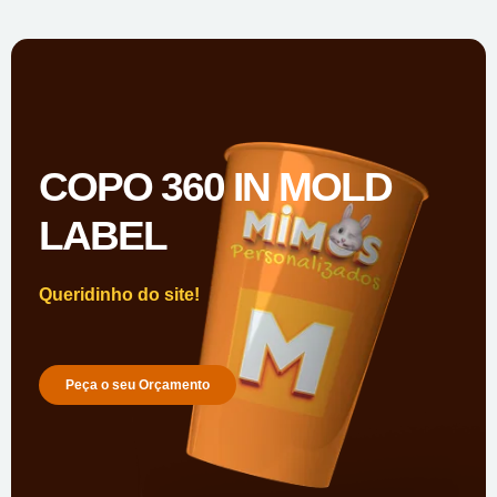
COPO 360 IN MOLD
LABEL
Queridinho do site!
Peça o seu Orçamento