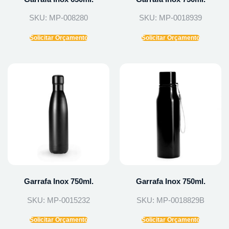
SKU: MP-008280
SKU: MP-0018939
Solicitar Orçamento
Solicitar Orçamento
Garrafa Inox 750ml.
Garrafa Inox 750ml.
SKU: MP-0015232
SKU: MP-0018829B
Solicitar Orçamento
Solicitar Orçamento