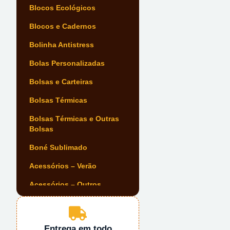
Blocos Ecológicos
Blocos e Cadernos
Bolinha Antistress
Bolas Personalizadas
Bolsas e Carteiras
Bolsas Térmicas
Bolsas Térmicas e Outras
Bolsas
Boné Sublimado
Acessórios – Verão
Acessórios – Outros
Acessórios Automóvel
Acessórios de Escrita
Entrega em todo