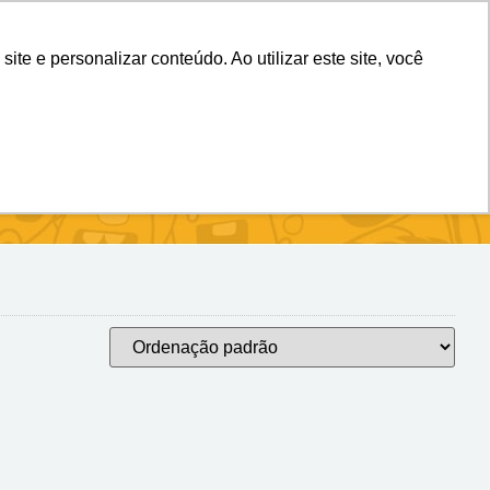
(11) 98983-4515
(11) 99699-3734
e e personalizar conteúdo. Ao utilizar este site, você