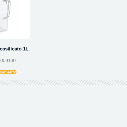
ossilicato 1L.
009130
Orçamento