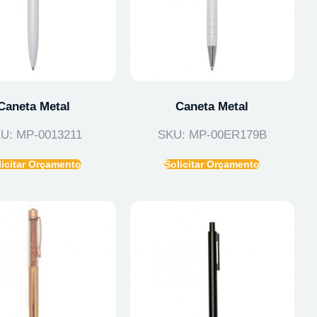
Caneta Metal
Caneta Metal
U: MP-0013211
SKU: MP-00ER179B
licitar Orçamento
Solicitar Orçamento