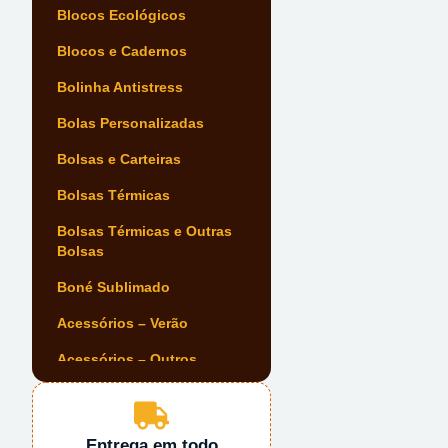
Blocos Ecológicos
Blocos e Cadernos
Bolinha Antistress
Bolas Personalizadas
Bolsas e Carteiras
Bolsas Térmicas
Bolsas Térmicas e Outras
Bolsas
Boné Sublimado
Acessórios – Verão
Acessórios – Outros
Acessórios Automóvel
Acessórios de Escrita
Entrega em todo