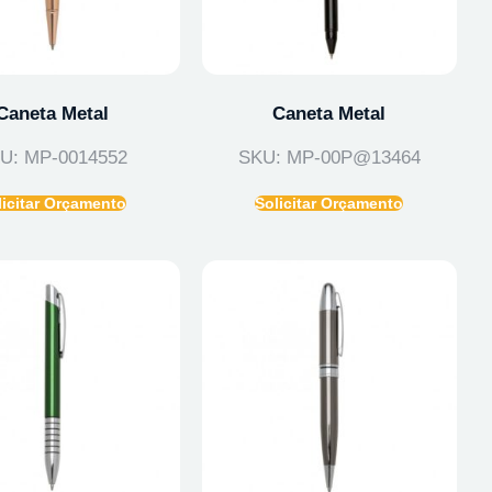
Caneta Metal
Caneta Metal
U: MP-0014552
SKU: MP-00P@13464
licitar Orçamento
Solicitar Orçamento