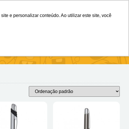
(11) 98983-4515
(11) 99699-3734
e e personalizar conteúdo. Ao utilizar este site, você