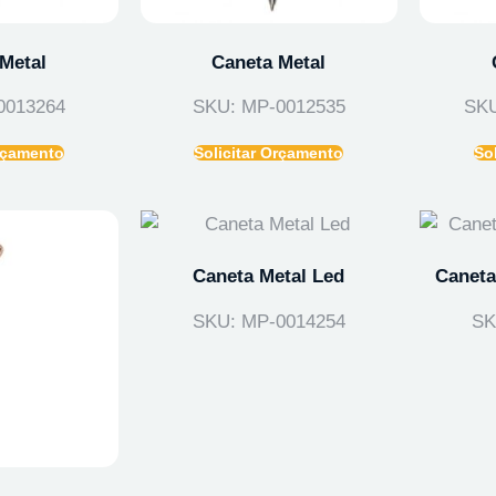
Metal
Caneta Metal
0013264
SKU: MP-0012535
SKU
Orçamento
Solicitar Orçamento
So
Caneta Metal Led
Caneta
SKU: MP-0014254
SK