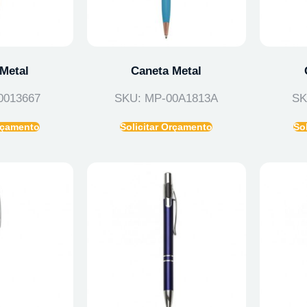
Metal
Caneta Metal
0013667
SKU: MP-00A1813A
SK
Orçamento
Solicitar Orçamento
So