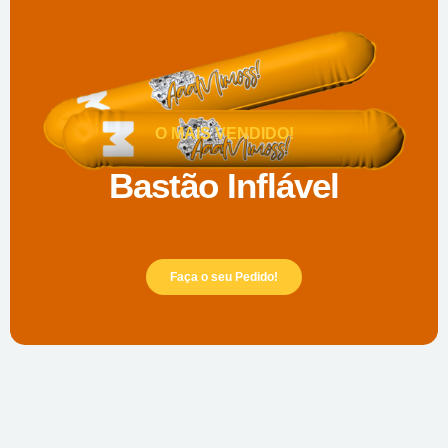
O MAIS VENDIDO!
Bastão Inflável
Faça o seu Pedido!