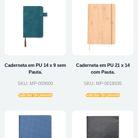
Caderneta em PU 14 x 9 sem
Caderneta em PU 21 x 14
Pauta.
com Pauta.
SKU: MP-009000
SKU: MP-0018935
Solicitar Orçamento
Solicitar Orçamento