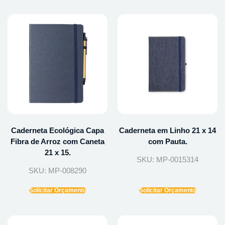
Caderneta Ecológica Capa
Caderneta em Linho 21 x 14
Fibra de Arroz com Caneta
com Pauta.
21 x 15.
SKU: MP-0015314
SKU: MP-008290
Solicitar Orçamento
Solicitar Orçamento