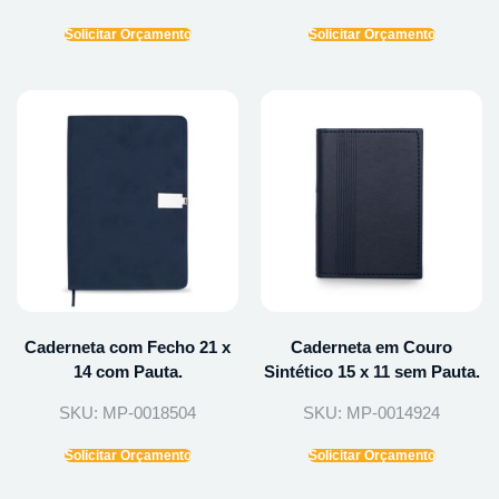
Solicitar Orçamento
Solicitar Orçamento
Caderneta com Fecho 21 x
Caderneta em Couro
14 com Pauta.
Sintético 15 x 11 sem Pauta.
SKU: MP-0018504
SKU: MP-0014924
Solicitar Orçamento
Solicitar Orçamento