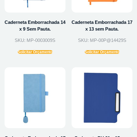
Caderneta Emborrachada 14
Caderneta Emborrachada 17
x 9 Sem Pauta.
x 13 sem Pauta.
SKU: MP-0003009S
SKU: MP-00P@14429S
Solicitar Orçamento
Solicitar Orçamento