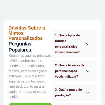
Dúvidas Sobre a
Mimos
1. Quais tipos de
Personalizados
brindes
Perguntas
personalizados
Populares
vocês oferecem?
Reunimos aqui as principais
dúvidas sobre nossos
2. Quais técnicas de
brindes personalizados,
prazos, personalização e
personalização
entregas. Se ainda ficar
vocês utilizam?
alguma pergunta, nosso
time está pronto para te
3. Qual o prazo de
ajudar em cada etapa do
produção?
pedido.