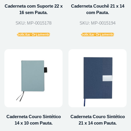
Caderneta com Suporte 22 x
Caderneta Couchê 21 x 14
16 sem Pauta.
com Pauta.
SKU: MP-0015178
SKU: MP-0015194
Solicitar Orçamento
Solicitar Orçamento
Caderneta Couro Sintético
Caderneta Couro Sintético
14 x 10 com Pauta.
21 x 14 com Pauta.