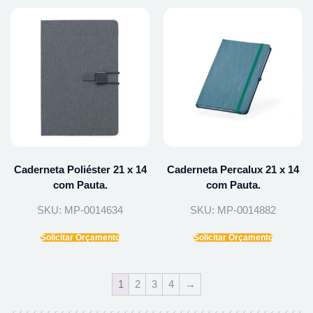
Caderneta Poliéster 21 x 14
Caderneta Percalux 21 x 14
com Pauta.
com Pauta.
SKU: MP-0014634
SKU: MP-0014882
Solicitar Orçamento
Solicitar Orçamento
1
2
3
4
→