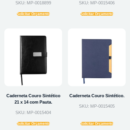
SKU: MP-0018899
SKU: MP-0015406
Solicitar Orçamento
Solicitar Orçamento
Caderneta Couro Sintético
Caderneta Couro Sintético.
21 x 14 com Pauta.
SKU: MP-0015405
SKU: MP-0015404
Solicitar Orçamento
Solicitar Orçamento