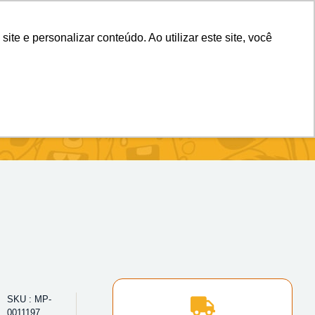
(11) 98983-4515
(11) 99699-3734
e e personalizar conteúdo. Ao utilizar este site, você
SKU : MP-
0011197