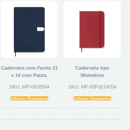
Caderneta com Fecho 21
Caderneta tipo
x 14 com Pauta.
Moleskine
SKU: MP-0018504
SKU: MP-00P@14054
Solicitar Orçamento
Solicitar Orçamento