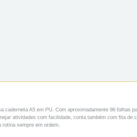
sa caderneta A5 em PU. Com aproximadamente 96 folhas pau
lanejar atividades com facilidade, conta também com fita de
a rotina sempre em ordem.