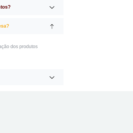
ntos?
esa?
ação dos produtos