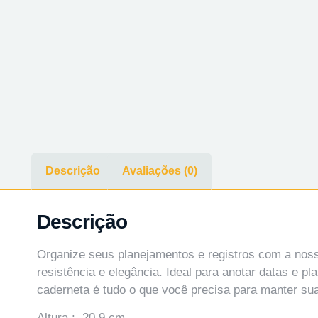
Descrição
Avaliações (0)
Descrição
Organize seus planejamentos e registros com a nos
resistência e elegância. Ideal para anotar datas e p
caderneta é tudo o que você precisa para manter su
Altura : 20,9 cm