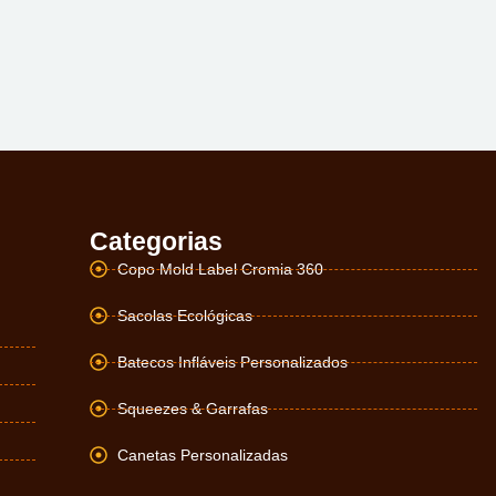
Categorias
Copo Mold Label Cromia 360
Sacolas Ecológicas
Batecos Infláveis Personalizados
Squeezes & Garrafas
Canetas Personalizadas