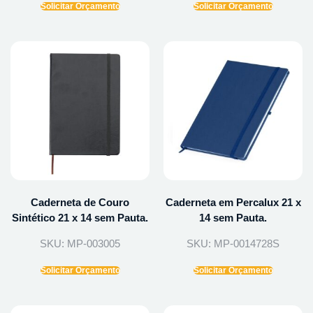
Solicitar Orçamento
Solicitar Orçamento
Caderneta de Couro
Caderneta em Percalux 21 x
Sintético 21 x 14 sem Pauta.
14 sem Pauta.
SKU: MP-003005
SKU: MP-0014728S
Solicitar Orçamento
Solicitar Orçamento