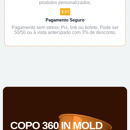
produtos personalizados.
Pagamento Seguro
Pagamento sem stress: Pix, link ou boleto. Pode ser
50/50 ou à vista antecipado com 3% de desconto.
COPO 360 IN MOLD