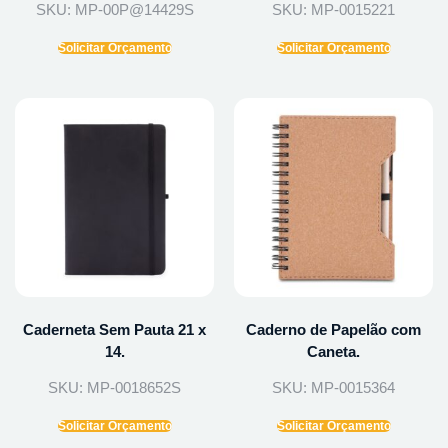
SKU: MP-00P@14429S
SKU: MP-0015221
Solicitar Orçamento
Solicitar Orçamento
Caderneta Sem Pauta 21 x
Caderno de Papelão com
14.
Caneta.
SKU: MP-0018652S
SKU: MP-0015364
Solicitar Orçamento
Solicitar Orçamento