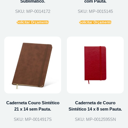
Sublimático.
com Pauta.
SKU: MP-0014172
SKU: MP-0015145
Solicitar Orçamento
Solicitar Orçamento
Caderneta Couro Sintético
Caderneta de Couro
21 x 14 sem Pauta.
Sintético 14 x 8 sem Pauta.
SKU: MP-0014917S
SKU: MP-0012595SN