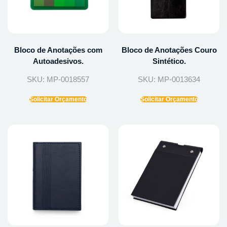
Bloco de Anotações com
Bloco de Anotações Couro
Autoadesivos.
Sintético.
SKU: MP-0018557
SKU: MP-0013634
Solicitar Orçamento
Solicitar Orçamento