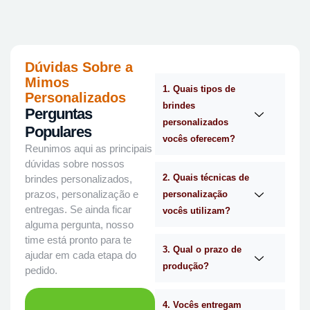
Dúvidas Sobre a
Mimos
1. Quais tipos de
Personalizados
brindes
Perguntas
personalizados
Populares
vocês oferecem?
Reunimos aqui as principais
dúvidas sobre nossos
2. Quais técnicas de
brindes personalizados,
prazos, personalização e
personalização
entregas. Se ainda ficar
vocês utilizam?
alguma pergunta, nosso
time está pronto para te
3. Qual o prazo de
ajudar em cada etapa do
produção?
pedido.
4. Vocês entregam