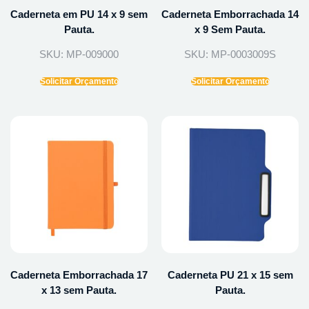
Caderneta em PU 14 x 9 sem
Caderneta Emborrachada 14
Pauta.
x 9 Sem Pauta.
SKU: MP-009000
SKU: MP-0003009S
Solicitar Orçamento
Solicitar Orçamento
Caderneta Emborrachada 17
Caderneta PU 21 x 15 sem
x 13 sem Pauta.
Pauta.