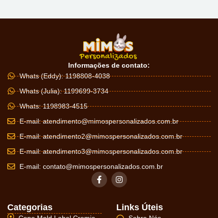
Informações de contato:
Whats (Eddy): 1198808-4038
Whats (Julia): 1199699-3734
Whats: 1198983-4515
E-mail:
atendimento@mimospersonalizados.com.br
E-mail:
atendimento2@mimospersonalizados.com.br
E-mail:
atendimento3@mimospersonalizados.com.br
E-mail:
contato@mimospersonalizados.com.br
Categorias
Links Úteis