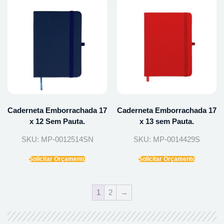
Caderneta Emborrachada 17
Caderneta Emborrachada 17
x 12 Sem Pauta.
x 13 sem Pauta.
SKU: MP-0012514SN
SKU: MP-0014429S
Solicitar Orçamento
Solicitar Orçamento
1
2
→