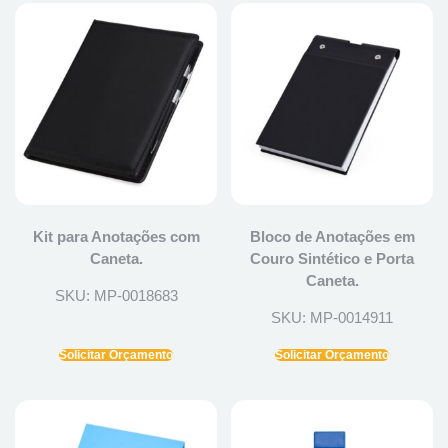
Kit para Anotações com
Bloco de Anotações em
Caneta.
Couro Sintético e Porta
Caneta.
SKU: MP-0018683
SKU: MP-0014911
Solicitar Orçamento
Solicitar Orçamento