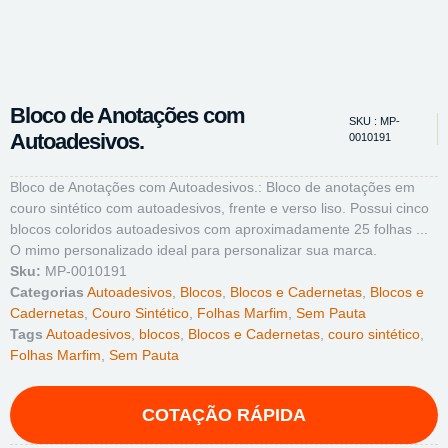
Bloco de Anotações com
SKU : MP-
Autoadesivos.
0010191
Bloco de Anotações com Autoadesivos.: Bloco de anotações em
couro sintético com autoadesivos, frente e verso liso. Possui cinco
blocos coloridos autoadesivos com aproximadamente 25 folhas ...
O mimo personalizado ideal para personalizar sua marca.
Sku:
MP-0010191
Categorias
Autoadesivos
,
Blocos
,
Blocos e Cadernetas
,
Blocos e
Cadernetas
,
Couro Sintético
,
Folhas Marfim
,
Sem Pauta
Tags
Autoadesivos
,
blocos
,
Blocos e Cadernetas
,
couro sintético
,
Folhas Marfim
,
Sem Pauta