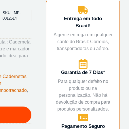
SKU : MP-
Entrega em todo
0012514
Brasil!
A gente entrega em qualquer
canto do Brasil: Correios,
ta.: Caderneta
transportadoras ou aéreo.
cre e marcador
ado ideal para
Garantia de 7 Dias*
e Cadernetas
,
Para qualquer defeito no
m
produto ou na
mborrachado
,
personalização. Não há
devolução de compra para
produtos personalizados.
Pagamento Seguro