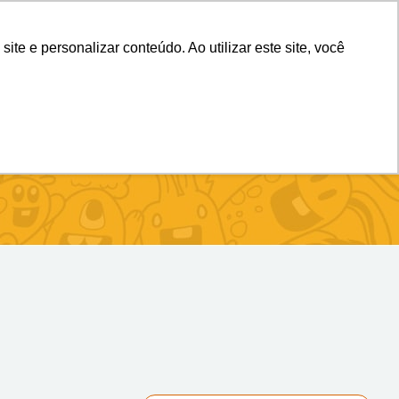
(11) 98983-4515
(11) 99699-3734
e e personalizar conteúdo. Ao utilizar este site, você