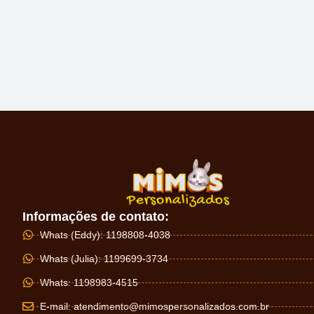
Informações de contato:
Whats (Eddy): 1198808-4038
Whats (Julia): 1199699-3734
Whats: 1198983-4515
E-mail:
atendimento@mimospersonalizados.com.br