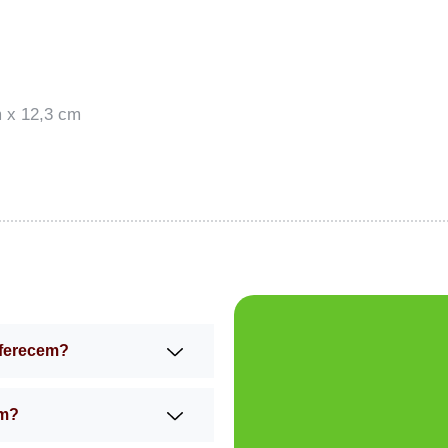
 x 12,3 cm
oferecem?
am?