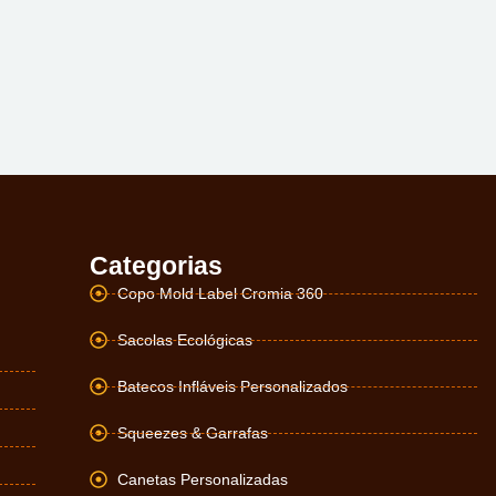
Categorias
Copo Mold Label Cromia 360
Sacolas Ecológicas
Batecos Infláveis Personalizados
Squeezes & Garrafas
Canetas Personalizadas