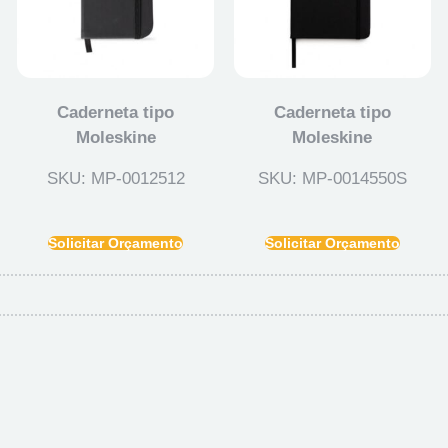
Caderneta tipo
Caderneta tipo
Moleskine
Moleskine
SKU: MP-0012512
SKU: MP-0014550S
Solicitar Orçamento
Solicitar Orçamento