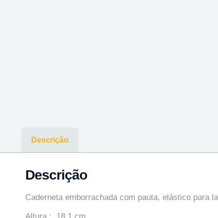
Descrição
Descrição
Caderneta emborrachada com pauta, elástico para l
Altura : 18,1 cm