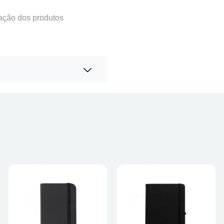
ação dos produtos