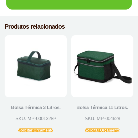
Produtos relacionados
Bolsa Térmica 3 Litros.
Bolsa Térmica 11 Litros.
SKU: MP-0001328P
SKU: MP-004628
Solicitar Orçamento
Solicitar Orçamento