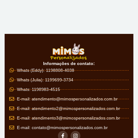
Informações de contato:
Whats (Eddy): 1198808-4038
Whats (Julia): 1199699-3734
Whats: 1198983-4515
E-mail:
atendimento@mimospersonalizados.com.br
E-mail:
atendimento2@mimospersonalizados.com.br
E-mail:
atendimento3@mimospersonalizados.com.br
E-mail:
contato@mimospersonalizados.com.br