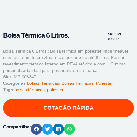
Bolsa Térmica 6 Litros.
SKU : MP-
008347
Bolsa Térmica 6 Litros.: Bolsa térmica em poliéster impermeável
com fechamento em zíper e capacidade de até 6 litros. Possui
revestimento térmico interno em PEVA atóxico e com... O mimo
personalizado ideal para personalizar sua marca.
Sku:
MP-008347
Categorias
Bolsas Térmicas
,
Bolsas Térmicas
,
Poliéster
Tags
bolsas térmicas
,
poliéster
Compartilhe: