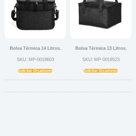
Bolsa Térmica 14 Litros.
Bolsa Térmica 13 Litros.
SKU: MP-0018603
SKU: MP-0018523
Solicitar Orçamento
Solicitar Orçamento