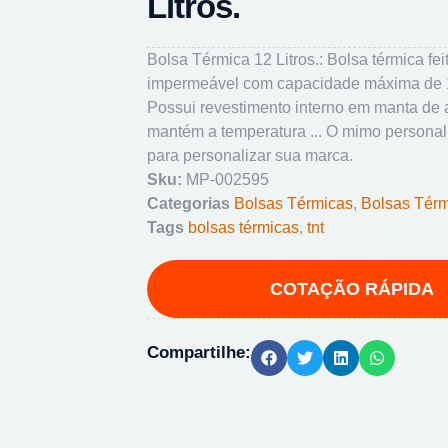
Litros.
Bolsa Térmica 12 Litros.: Bolsa térmica f
impermeável com capacidade máxima de 12
Possui revestimento interno em manta de 
mantém a temperatura ... O mimo personal
para personalizar sua marca.
Sku:
MP-002595
Categorias
Bolsas Térmicas
,
Bolsas Tér
Tags
bolsas térmicas
,
tnt
Compartilhe: