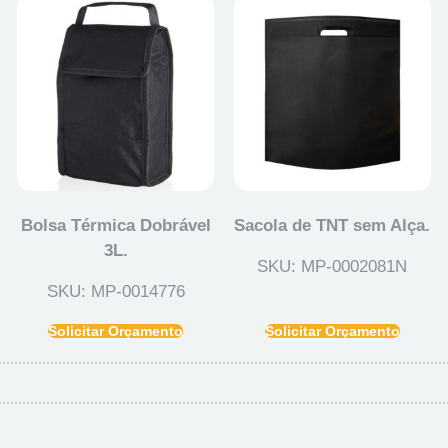
Bolsa Térmica Dobrável
Sacola de TNT sem Alça.
3L.
SKU: MP-0002081N
SKU: MP-0014776
Solicitar Orçamento
Solicitar Orçamento