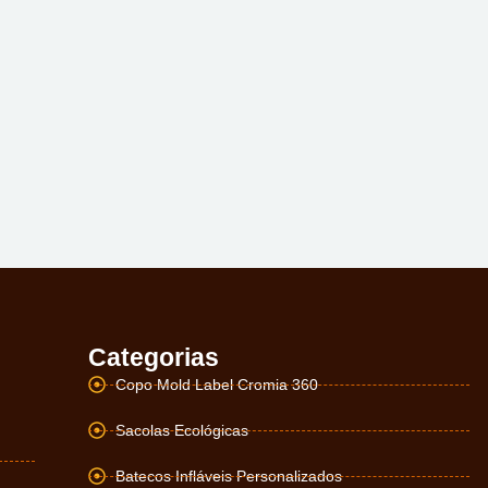
Categorias
Copo Mold Label Cromia 360
Sacolas Ecológicas
Batecos Infláveis Personalizados