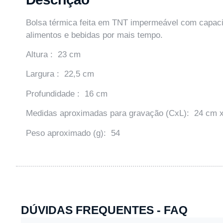
Bolsa térmica feita em TNT impermeável com capaci
alimentos e bebidas por mais tempo.
Altura : 23 cm
Largura : 22,5 cm
Profundidade : 16 cm
Medidas aproximadas para gravação (CxL): 24 cm 
Peso aproximado (g): 54
DÚVIDAS FREQUENTES - FAQ