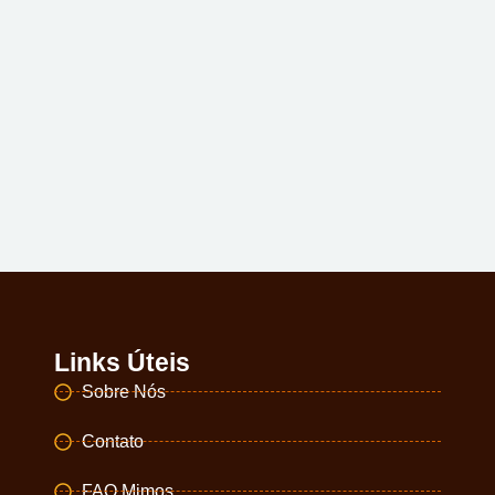
Links Úteis
Sobre Nós
Contato
FAQ Mimos