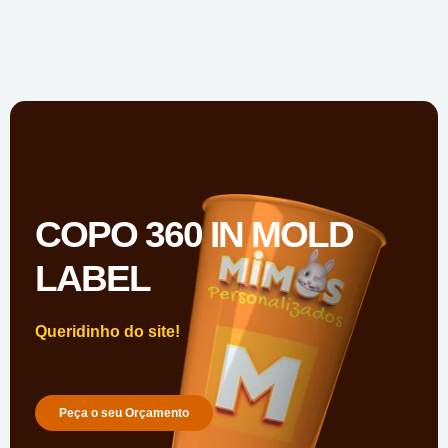
COPO 360 IN MOLD
LABEL
Queridinho do site!
Peça o seu Orçamento