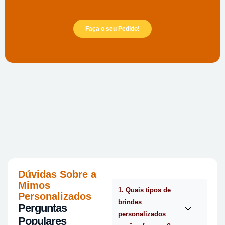
Faça o seu Pedido!
Dúvidas Sobre a
Mimos
1. Quais tipos de
Personalizados
brindes
Perguntas
personalizados
Populares