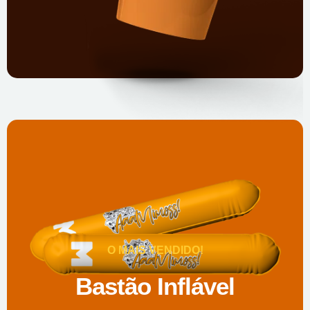
O MAIS VENDIDO!
Bastão Inflável