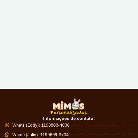
Informações de contato:
Whats (Eddy): 1198808-4038
Whats (Julia): 1199699-3734