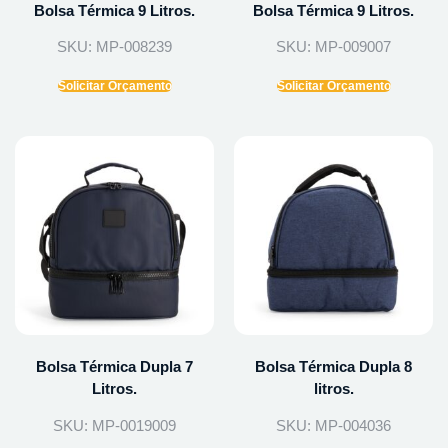
Bolsa Térmica 9 Litros.
Bolsa Térmica 9 Litros.
SKU: MP-008239
SKU: MP-009007
Solicitar Orçamento
Solicitar Orçamento
Bolsa Térmica Dupla 7
Bolsa Térmica Dupla 8
Litros.
litros.
SKU: MP-0019009
SKU: MP-004036