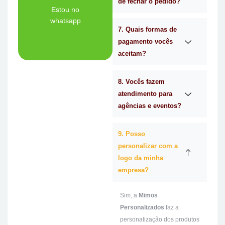
de fechar o pedido?
Tem dúvidas se a
Estou no
whatsapp
7. Quais formas de
Ligue Agora!
pagamento vocês
aceitam?
8. Vocês fazem
atendimento para
agências e eventos?
9. Posso
personalizar com a
logo da minha
empresa?
Sim, a
Mimos
Personalizados
faz a
personalização dos produtos