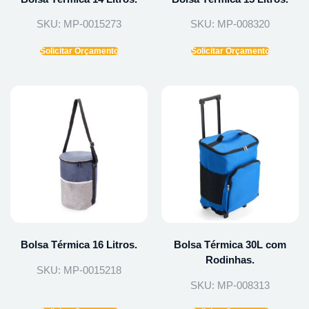
SKU: MP-0015273
SKU: MP-008320
Solicitar Orçamento
Solicitar Orçamento
Bolsa Térmica 16 Litros.
Bolsa Térmica 30L com
Rodinhas.
SKU: MP-0015218
SKU: MP-008313