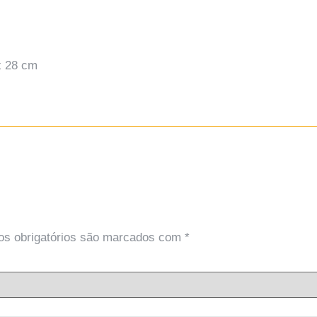
x 28 cm
s obrigatórios são marcados com
*