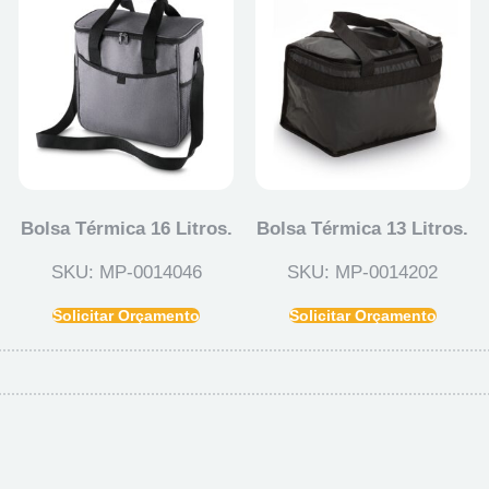
Bolsa Térmica 16 Litros.
Bolsa Térmica 13 Litros.
SKU: MP-0014046
SKU: MP-0014202
Solicitar Orçamento
Solicitar Orçamento