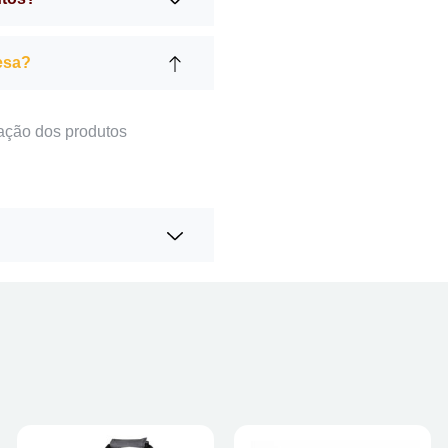
esa?
ação dos produtos