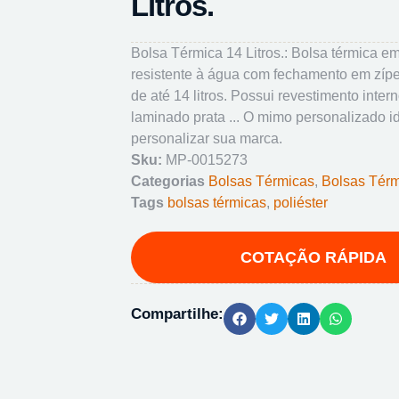
Litros.
Bolsa Térmica 14 Litros.: Bolsa térmica em
resistente à água com fechamento em zíp
de até 14 litros. Possui revestimento int
laminado prata ... O mimo personalizado i
personalizar sua marca.
Sku:
MP-0015273
Categorias
Bolsas Térmicas
,
Bolsas Tér
Tags
bolsas térmicas
,
poliéster
Compartilhe: