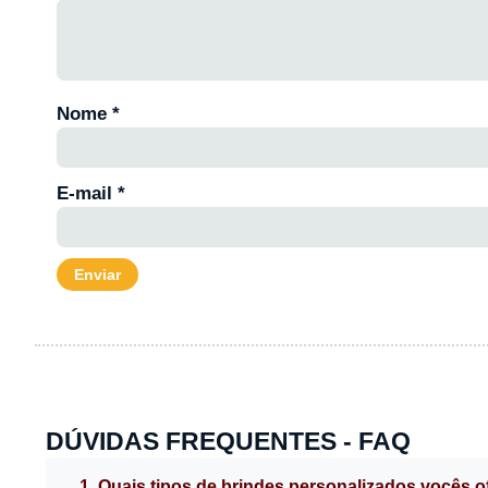
Nome
*
E-mail
*
DÚVIDAS FREQUENTES - FAQ
1. Quais tipos de brindes personalizados vocês 