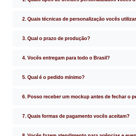
2. Quais técnicas de personalização vocês utiliz
3. Qual o prazo de produção?
4. Vocês entregam para todo o Brasil?
5. Qual é o pedido mínimo?
6. Posso receber um mockup antes de fechar o 
7. Quais formas de pagamento vocês aceitam?
8. Vocês fazem atendimento para agências e eve