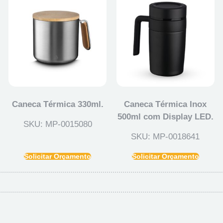
Caneca Térmica 330ml.
Caneca Térmica Inox
500ml com Display LED.
SKU: MP-0015080
SKU: MP-0018641
Solicitar Orçamento
Solicitar Orçamento