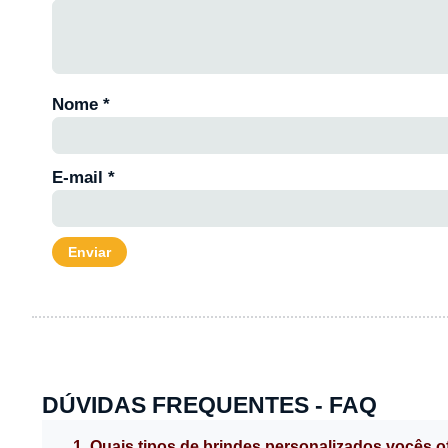
Nome
*
E-mail
*
DÚVIDAS FREQUENTES - FAQ
1. Quais tipos de brindes personalizados vocês 