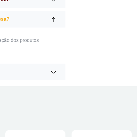
esa?
ação dos produtos