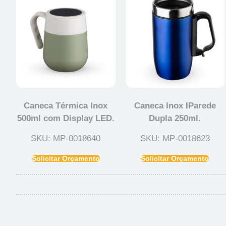
Caneca Térmica Inox
Caneca Inox IParede
500ml com Display LED.
Dupla 250ml.
SKU: MP-0018640
SKU: MP-0018623
Solicitar Orçamento
Solicitar Orçamento