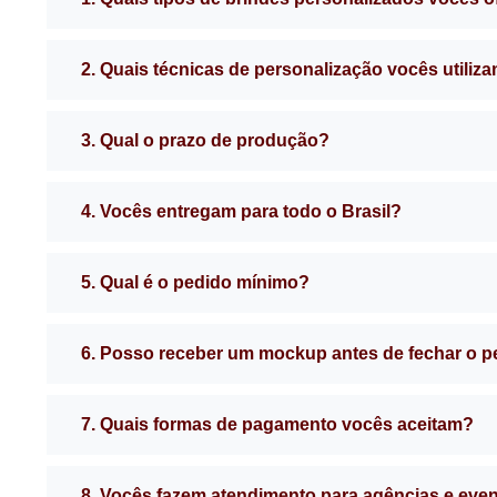
2. Quais técnicas de personalização vocês utiliz
3. Qual o prazo de produção?
4. Vocês entregam para todo o Brasil?
5. Qual é o pedido mínimo?
6. Posso receber um mockup antes de fechar o 
7. Quais formas de pagamento vocês aceitam?
8. Vocês fazem atendimento para agências e eve