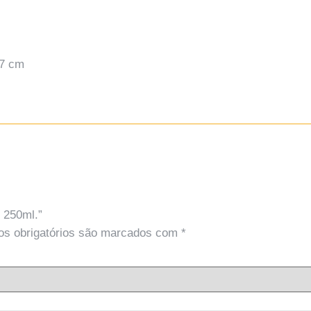
 7 cm
o 250ml.”
s obrigatórios são marcados com
*