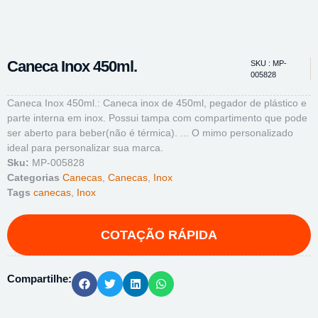
Caneca Inox 450ml.
SKU : MP-
005828
Caneca Inox 450ml.: Caneca inox de 450ml, pegador de plástico e
parte interna em inox. Possui tampa com compartimento que pode
ser aberto para beber(não é térmica). ... O mimo personalizado
ideal para personalizar sua marca.
Sku:
MP-005828
Categorias
Canecas
,
Canecas
,
Inox
Tags
canecas
,
Inox
Compartilhe: