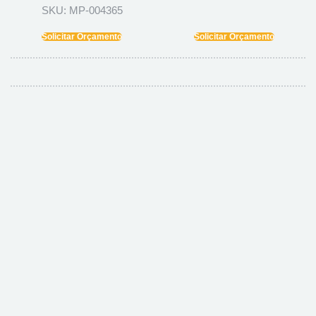
SKU: MP-004365
Solicitar Orçamento
Solicitar Orçamento