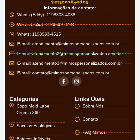
Informações de contato:
Whats (Eddy): 1198808-4038
Whats (Julia): 1199699-3734
Whats: 1198983-4515
E-mail:
atendimento@mimospersonalizados.com.br
E-mail:
atendimento2@mimospersonalizados.com.br
E-mail:
atendimento3@mimospersonalizados.com.br
E-mail:
contato@mimospersonalizados.com.br
Categorias
Links Úteis
Copo Mold Label
Sobre Nós
Cromia 360
Contato
Sacolas Ecológicas
FAQ Mimos
Batecos Infláveis