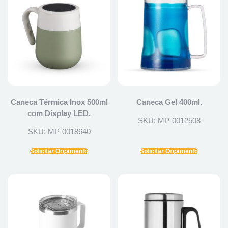
Caneca Térmica Inox 500ml
Caneca Gel 400ml.
com Display LED.
SKU: MP-0012508
SKU: MP-0018640
Solicitar Orçamento
Solicitar Orçamento