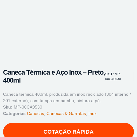
Caneca Térmica e Aço Inox – Preto,
SKU : MP-
400ml
00CA9530
Caneca térmica 400ml, produzida em inox reciclado (304 interno /
201 externo), com tampa em bambu, pintura a pó.
Sku:
MP-00CA9530
Categorias
Canecas
,
Canecas & Garrafas
,
Inox