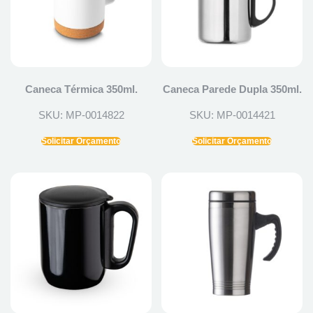
Caneca Térmica 350ml.
Caneca Parede Dupla 350ml.
SKU: MP-0014822
SKU: MP-0014421
Solicitar Orçamento
Solicitar Orçamento