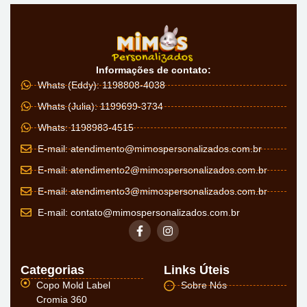
Informações de contato:
Whats (Eddy): 1198808-4038
Whats (Julia): 1199699-3734
Whats: 1198983-4515
E-mail:
atendimento@mimospersonalizados.com.br
E-mail:
atendimento2@mimospersonalizados.com.br
E-mail:
atendimento3@mimospersonalizados.com.br
E-mail:
contato@mimospersonalizados.com.br
Categorias
Links Úteis
Copo Mold Label
Sobre Nós
Cromia 360