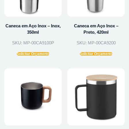
Caneca em Aço Inox – Inox,
Caneca em Aço Inox –
350ml
Preto, 420ml
SKU: MP-00CA9100P
SKU: MP-00CA9200
Solicitar Orçamento
Solicitar Orçamento