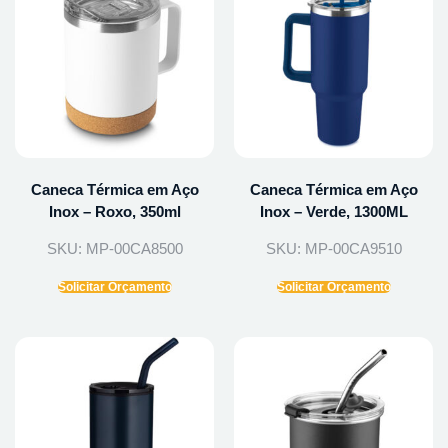
Caneca Térmica em Aço
Caneca Térmica em Aço
Inox – Roxo, 350ml
Inox – Verde, 1300ML
SKU: MP-00CA8500
SKU: MP-00CA9510
Solicitar Orçamento
Solicitar Orçamento