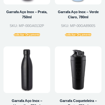
Garrafa Aço Inox – Prata,
Garrafa Aço Inox – Verde
750ml
Claro, 780ml
SKU: MP-00GA0132P
SKU: MP-00GA8900S
Solicitar Orçamento
Solicitar Orçamento
Garrafa Aço Inox –
Garrafa Coqueteleira –