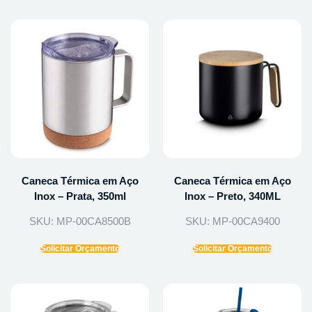
Caneca Térmica em Aço
Caneca Térmica em Aço
Inox – Prata, 350ml
Inox – Preto, 340ML
SKU: MP-00CA8500B
SKU: MP-00CA9400
Solicitar Orçamento
Solicitar Orçamento