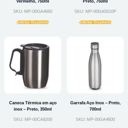
Vermelho, 750ml
Preto, 750ml
SKU: MP-00GA4650
SKU: MP-00GA5010P
Solicitar Orçamento
Solicitar Orçamento
Caneca Térmica em aço
Garrafa Aço Inox – Preto,
inox – Preto, 350ml
700ml
SKU: MP-00CA8200
SKU: MP-00GA4600