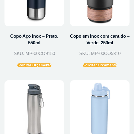
Copo Aço Inox – Preto,
Copo em inox com canudo –
550ml
Verde, 250ml
SKU: MP-00CO9150
SKU: MP-00CO9310
Solicitar Orçamento
Solicitar Orçamento