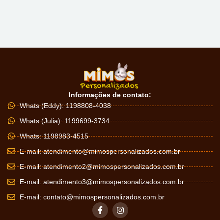
Informações de contato:
Whats (Eddy): 1198808-4038
Whats (Julia): 1199699-3734
Whats: 1198983-4515
E-mail:
atendimento@mimospersonalizados.com.br
E-mail:
atendimento2@mimospersonalizados.com.br
E-mail:
atendimento3@mimospersonalizados.com.br
E-mail:
contato@mimospersonalizados.com.br