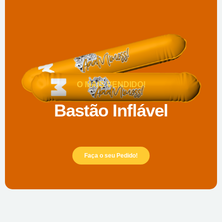
O MAIS VENDIDO!
Bastão Inflável
Faça o seu Pedido!