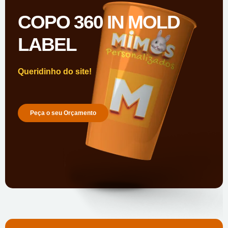
COPO 360 IN MOLD
LABEL
Queridinho do site!
Peça o seu Orçamento