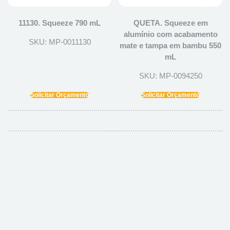
11130. Squeeze 790 mL
QUETA. Squeeze em
alumínio com acabamento
SKU: MP-0011130
mate e tampa em bambu 550
mL
SKU: MP-0094250
Solicitar Orçamento
Solicitar Orçamento