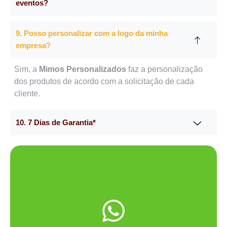
eventos?
9. Posso personalizar com a logo da minha
empresa?
Sim, a
Mimos Personalizados
faz a personalização
dos produtos de acordo com a solicitação de cada
cliente.
10. 7 Dias de Garantia*
Me chama no WhatsApp.