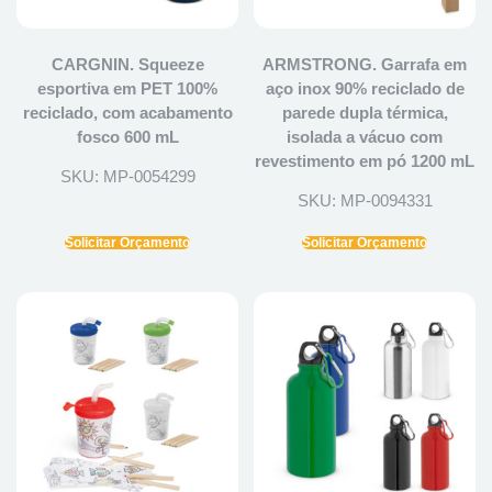
CARGNIN. Squeeze
ARMSTRONG. Garrafa em
esportiva em PET 100%
aço inox 90% reciclado de
reciclado, com acabamento
parede dupla térmica,
fosco 600 mL
isolada a vácuo com
revestimento em pó 1200 mL
SKU: MP-0054299
SKU: MP-0094331
Solicitar Orçamento
Solicitar Orçamento