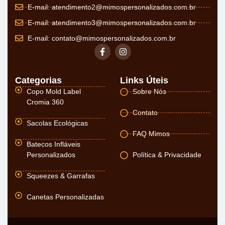
E-mail:
atendimento2@mimospersonalizados.com.br
E-mail:
atendimento3@mimospersonalizados.com.br
E-mail:
contato@mimospersonalizados.com.br
Categorias
Links Úteis
Copo Mold Label
Sobre Nós
Cromia 360
Contato
Sacolas Ecológicas
FAQ Mimos
Batecos Infláveis
Personalizados
Política & Privacidade
Squeezes & Garrafas
Canetas Personalizadas