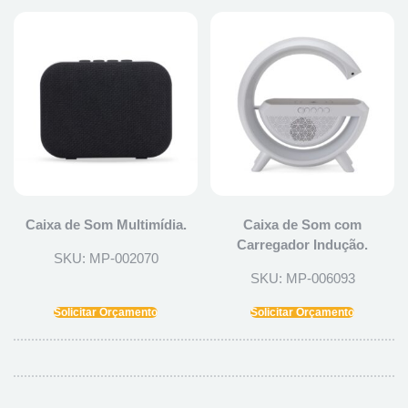
Caixa de Som Multimídia.
Caixa de Som com
Carregador Indução.
SKU: MP-002070
SKU: MP-006093
Solicitar Orçamento
Solicitar Orçamento