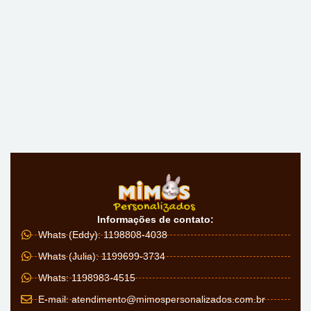
Informações de contato:
Whats (Eddy): 1198808-4038
Whats (Julia): 1199699-3734
Whats: 1198983-4515
E-mail:
atendimento@mimospersonalizados.com.br