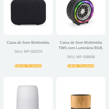
Caixa de Som Multimídia.
Caixa de Som Multimídia
TWS com Luminária RGB.
SKU: MP-002070
SKU: MP-008006
Solicitar Orçamento
Solicitar Orçamento