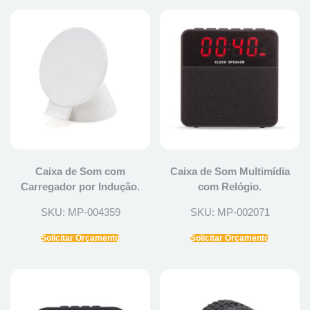
Caixa de Som com
Caixa de Som Multimídia
Carregador por Indução.
com Relógio.
SKU: MP-004359
SKU: MP-002071
Solicitar Orçamento
Solicitar Orçamento