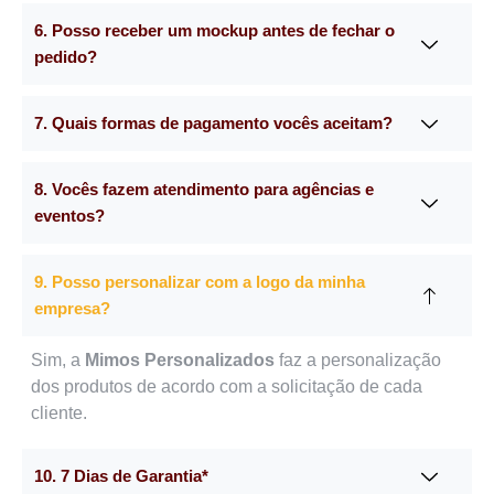
6. Posso receber um mockup antes de fechar o
pedido?
7. Quais formas de pagamento vocês aceitam?
8. Vocês fazem atendimento para agências e
eventos?
9. Posso personalizar com a logo da minha
empresa?
Sim, a
Mimos Personalizados
faz a personalização
dos produtos de acordo com a solicitação de cada
cliente.
10. 7 Dias de Garantia*