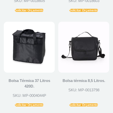
SKU: MP-0018605
SKU: MP-0018603
Solicitar Orçamento
Solicitar Orçamento
Bolsa Térmica 37 Litros
Bolsa térmica 8,5 Litros.
420D.
SKU: MP-0013798
SKU: MP-0004044P
Solicitar Orçamento
Solicitar Orçamento