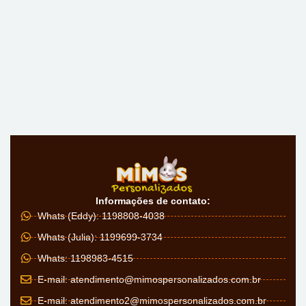
Informações de contato:
Whats (Eddy): 1198808-4038
Whats (Julia): 1199699-3734
Whats: 1198983-4515
E-mail:
atendimento@mimospersonalizados.com.br
E-mail:
atendimento2@mimospersonalizados.com.br