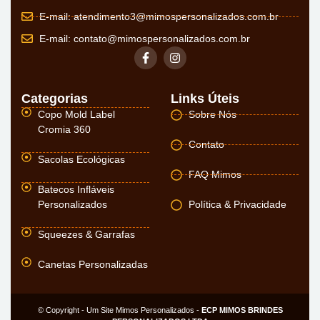
E-mail:
atendimento3@mimospersonalizados.com.br
E-mail:
contato@mimospersonalizados.com.br
Categorias
Links Úteis
Copo Mold Label
Sobre Nós
Cromia 360
Contato
Sacolas Ecológicas
FAQ Mimos
Batecos Infláveis
Personalizados
Política & Privacidade
Squeezes & Garrafas
Canetas Personalizadas
© Copyright - Um Site Mimos Personalizados -
ECP MIMOS BRINDES