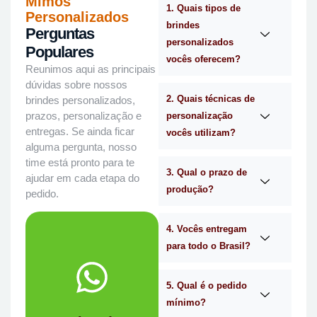
Mimos
1. Quais tipos de
Personalizados
brindes
Perguntas
personalizados
Populares
vocês oferecem?
Reunimos aqui as principais
dúvidas sobre nossos
2. Quais técnicas de
brindes personalizados,
prazos, personalização e
personalização
entregas. Se ainda ficar
vocês utilizam?
alguma pergunta, nosso
time está pronto para te
3. Qual o prazo de
ajudar em cada etapa do
produção?
pedido.
4. Vocês entregam
para todo o Brasil?
WhatsApp.
no
Me chama
5. Qual é o pedido
mínimo?
você?