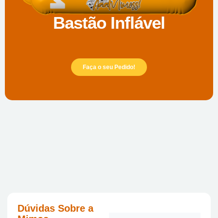
Bastão Inflável
Faça o seu Pedido!
Dúvidas Sobre a