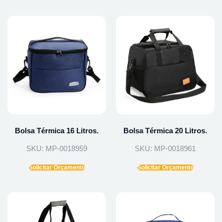
Bolsa Térmica 16 Litros.
Bolsa Térmica 20 Litros.
SKU: MP-0018959
SKU: MP-0018961
Solicitar Orçamento
Solicitar Orçamento