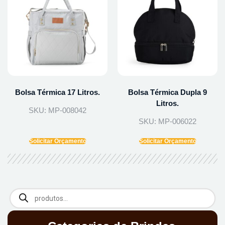
Bolsa Térmica 17 Litros.
Bolsa Térmica Dupla 9
Litros.
SKU: MP-008042
SKU: MP-006022
Solicitar Orçamento
Solicitar Orçamento