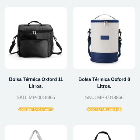
Bolsa Térmica Oxford 11
Bolsa Térmica Oxford 8
Litros.
Litros.
SKU: MP-0018965
SKU: MP-0018866
Solicitar Orçamento
Solicitar Orçamento