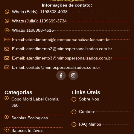
Informações de contato:
Whats (Eddy): 1198808-4038
Whats (Julia): 1199699-3734
Whats: 1198983-4515
E-mail:
atendimento@mimospersonalizados.com.br
E-mail:
atendimento2@mimospersonalizados.com.br
E-mail:
atendimento3@mimospersonalizados.com.br
E-mail:
contato@mimospersonalizados.com.br
Categorias
Links Úteis
Copo Mold Label Cromia
Sobre Nós
360
Contato
Sacolas Ecológicas
FAQ Mimos
Batecos Infláveis