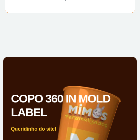
COPO 360 IN MOLD
LABEL
Queridinho do site!