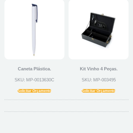
Caneta Plástica.
Kit Vinho 4 Peças.
SKU: MP-0013630C
SKU: MP-003495
Solicitar Orçamento
Solicitar Orçamento