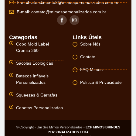
E-mail:
atendimento3@mimospersonalizados.com.br
E-mail:
contato@mimospersonalizados.com.br
Categorias
Links Úteis
Copo Mold Label
Sobre Nós
Cromia 360
Contato
Sacolas Ecológicas
FAQ Mimos
Batecos Infláveis
Personalizados
Política & Privacidade
Squeezes & Garrafas
Canetas Personalizadas
© Copyright - Um Site Mimos Personalizados -
ECP MIMOS BRINDES
PERSONALIZADOS LTDA