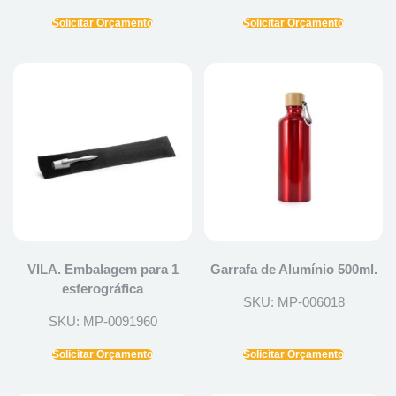
Solicitar Orçamento
Solicitar Orçamento
VILA. Embalagem para 1
Garrafa de Alumínio 500ml.
esferográfica
SKU: MP-006018
SKU: MP-0091960
Solicitar Orçamento
Solicitar Orçamento