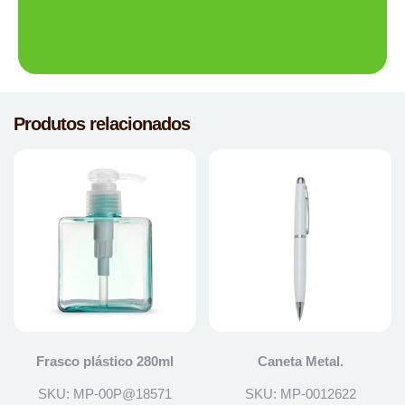
Produtos relacionados
Frasco plástico 280ml
Caneta Metal.
SKU: MP-00P@18571
SKU: MP-0012622