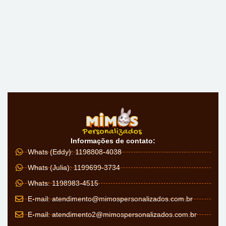
Informações de contato:
Whats (Eddy): 1198808-4038
Whats (Julia): 1199699-3734
Whats: 1198983-4515
E-mail:
atendimento@mimospersonalizados.com.br
E-mail:
atendimento2@mimospersonalizados.com.br