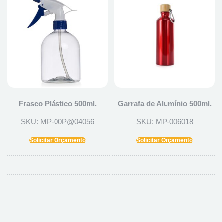
Frasco Plástico 500ml.
Garrafa de Alumínio 500ml.
SKU: MP-00P@04056
SKU: MP-006018
Solicitar Orçamento
Solicitar Orçamento