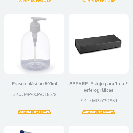
Solicitar Orçamento
Solicitar Orçamento
Frasco plástico 500ml
SPEARE. Estojo para 1 ou 2
esferográficas
SKU: MP-00P@18572
SKU: MP-0091969
Solicitar Orçamento
Solicitar Orçamento