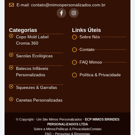
E-mail:
contato@mimospersonalizados.com.br
Categorias
Links Úteis
Copo Mold Label
Sobre Nós
Cromia 360
Contato
Sacolas Ecológicas
FAQ Mimos
Batecos Infláveis
Personalizados
Política & Privacidade
Squeezes & Garrafas
Canetas Personalizadas
© Copyright - Um Site Mimos Personalizados -
ECP MIMOS BRINDES
PERSONALIZADOS LTDA
Sobre a Mimos
Políticas & Privacidade
Contato
FAQ – Perguntas & Respostas