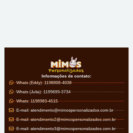
Informações de contato:
Whats (Eddy): 1198808-4038
Whats (Julia): 1199699-3734
Whats: 1198983-4515
E-mail:
atendimento@mimospersonalizados.com.br
E-mail:
atendimento2@mimospersonalizados.com.br
E-mail:
atendimento3@mimospersonalizados.com.br