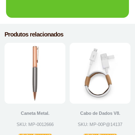
Produtos relacionados
Caneta Metal.
Cabo de Dados V8.
SKU: MP-0012666
SKU: MP-00P@14137