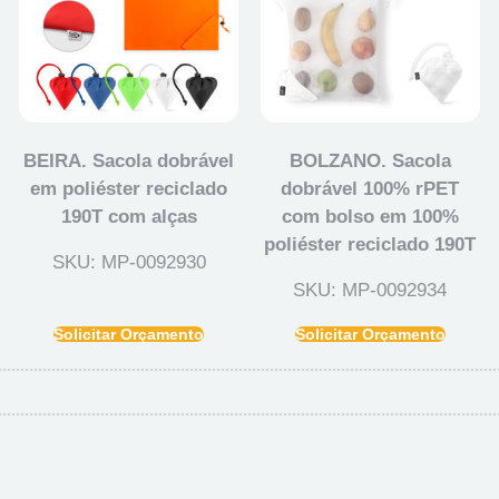
BEIRA. Sacola dobrável
BOLZANO. Sacola
em poliéster reciclado
dobrável 100% rPET
190T com alças
com bolso em 100%
poliéster reciclado 190T
SKU: MP-0092930
SKU: MP-0092934
Solicitar Orçamento
Solicitar Orçamento