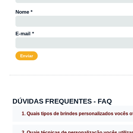
Nome
*
E-mail
*
DÚVIDAS FREQUENTES - FAQ
1. Quais tipos de brindes personalizados vocês 
2. Quais técnicas de personalização vocês utiliz