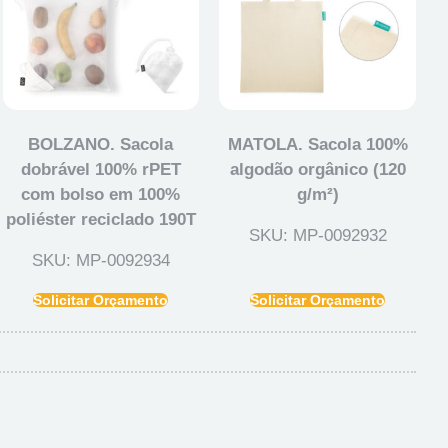
BOLZANO. Sacola
MATOLA. Sacola 100%
dobrável 100% rPET
algodão orgânico (120
com bolso em 100%
g/m²)
poliéster reciclado 190T
SKU: MP-0092932
SKU: MP-0092934
Solicitar Orçamento
Solicitar Orçamento