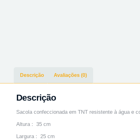
Descrição
Avaliações (0)
Descrição
Sacola confeccionada em TNT resistente à água e c
Altura : 35 cm
Largura : 25 cm