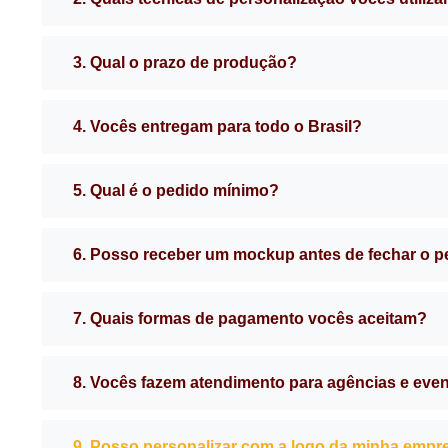
3. Qual o prazo de produção?
4. Vocês entregam para todo o Brasil?
5. Qual é o pedido mínimo?
6. Posso receber um mockup antes de fechar o 
7. Quais formas de pagamento vocês aceitam?
8. Vocês fazem atendimento para agências e eve
9. Posso personalizar com a logo da minha empr