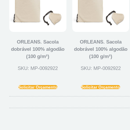
ORLEANS. Sacola
ORLEANS. Sacola
dobrável 100% algodão
dobrável 100% algodão
(100 g/m²)
(100 g/m²)
SKU: MP-0092922
SKU: MP-0092922
Solicitar Orçamento
Solicitar Orçamento