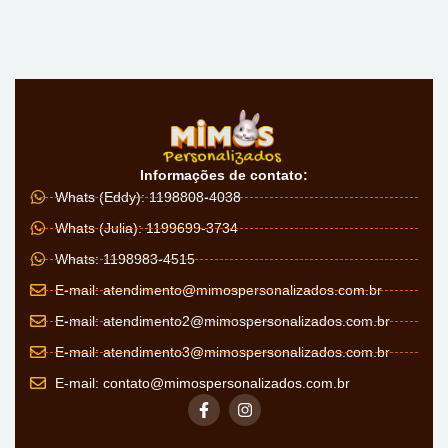
Informações de contato:
Whats (Eddy): 1198808-4038
Whats (Julia): 1199699-3734
Whats: 1198983-4515
E-mail:
atendimento@mimospersonalizados.com.br
E-mail:
atendimento2@mimospersonalizados.com.br
E-mail:
atendimento3@mimospersonalizados.com.br
E-mail:
contato@mimospersonalizados.com.br