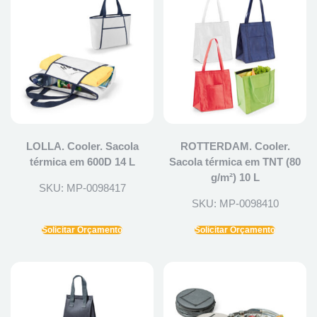
LOLLA. Cooler. Sacola
ROTTERDAM. Cooler.
térmica em 600D 14 L
Sacola térmica em TNT (80
g/m²) 10 L
SKU: MP-0098417
SKU: MP-0098410
Solicitar Orçamento
Solicitar Orçamento