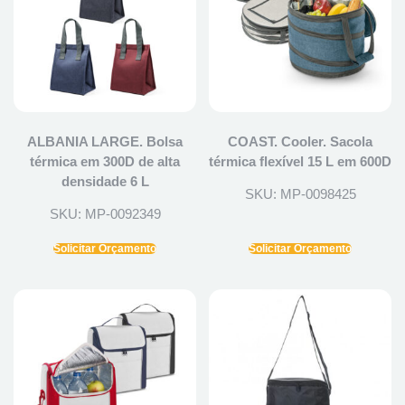
ALBANIA LARGE. Bolsa
COAST. Cooler. Sacola
térmica em 300D de alta
térmica flexível 15 L em 600D
densidade 6 L
SKU: MP-0098425
SKU: MP-0092349
Solicitar Orçamento
Solicitar Orçamento