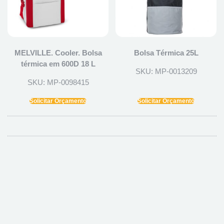
MELVILLE. Cooler. Bolsa
Bolsa Térmica 25L
térmica em 600D 18 L
SKU: MP-0013209
SKU: MP-0098415
Solicitar Orçamento
Solicitar Orçamento