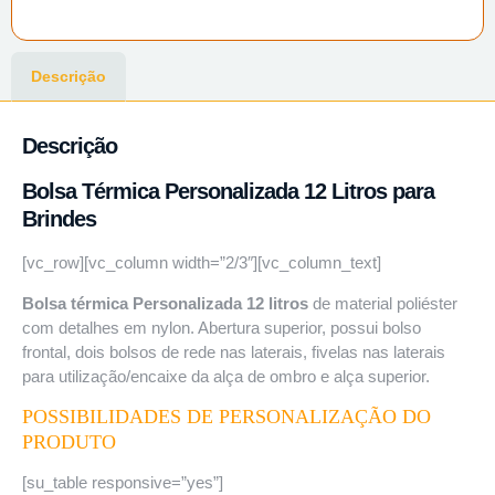
Descrição
Descrição
Bolsa Térmica Personalizada 12 Litros para
Brindes
[vc_row][vc_column width=”2/3″][vc_column_text]
Bolsa térmica Personalizada 12 litros
de material poliéster
com detalhes em nylon. Abertura superior, possui bolso
frontal, dois bolsos de rede nas laterais, fivelas nas laterais
para utilização/encaixe da alça de ombro e alça superior.
POSSIBILIDADES DE PERSONALIZAÇÃO DO
PRODUTO
[su_table responsive=”yes”]