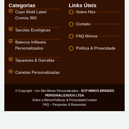
Categorias
Links Úteis
Copo Mold Label
Sobre Nós
Cromia 360
Contato
Sacolas Ecológicas
FAQ Mimos
Batecos Infláveis
Personalizados
Política & Privacidade
Squeezes & Garrafas
Canetas Personalizadas
© Copyright - Um Site Mimos Personalizados -
ECP MIMOS BRINDES
PERSONALIZADOS LTDA
Sobre a Mimos
Políticas & Privacidade
Contato
FAQ – Perguntas & Respostas