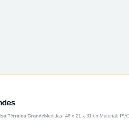
ndes
lsa Térmica Grande
Medidas: 46 x 21 x 31 cmMaterial: PVC