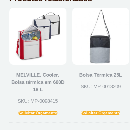
MELVILLE. Cooler.
Bolsa Térmica 25L
Bolsa térmica em 600D
SKU: MP-0013209
18 L
SKU: MP-0098415
Solicitar Orçamento
Solicitar Orçamento