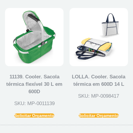
11139. Cooler. Sacola
LOLLA. Cooler. Sacola
térmica flexível 30 L em
térmica em 600D 14 L
600D
SKU: MP-0098417
SKU: MP-0011139
Solicitar Orçamento
Solicitar Orçamento