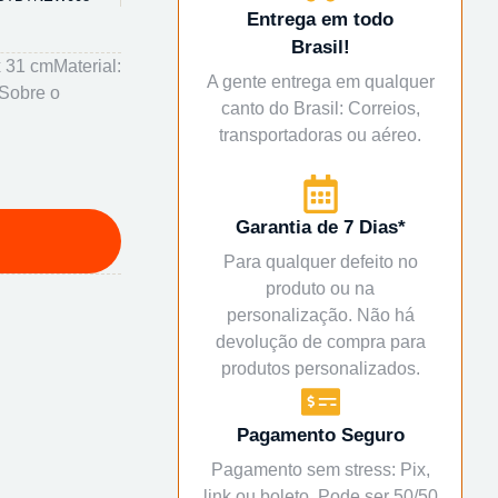
Entrega em todo
Brasil!
 31 cmMaterial:
A gente entrega em qualquer
 Sobre o
canto do Brasil: Correios,
transportadoras ou aéreo.
Garantia de 7 Dias*
Para qualquer defeito no
produto ou na
personalização. Não há
devolução de compra para
produtos personalizados.
Pagamento Seguro
Pagamento sem stress: Pix,
link ou boleto. Pode ser 50/50