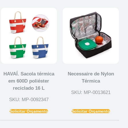
HAVAÍ. Sacola térmica
Necessaire de Nylon
em 600D poliéster
Térmica
reciclado 16 L
SKU: MP-0013621
SKU: MP-0092347
Solicitar Orçamento
Solicitar Orçamento