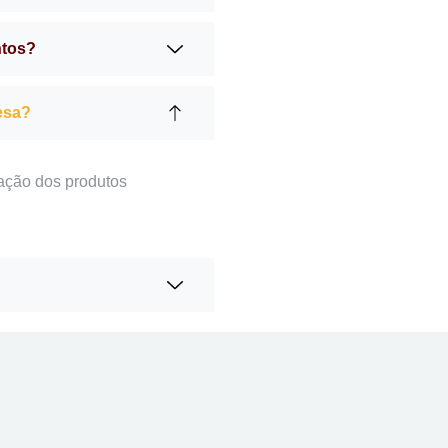
ntos?
esa?
ação dos produtos