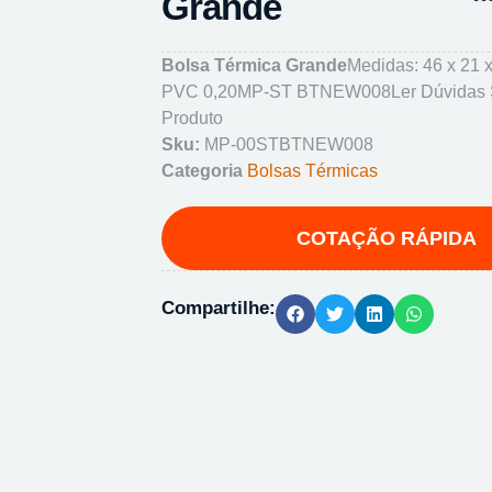
Grande
Bolsa Térmica Grande
Medidas: 46 x 21 x
PVC 0,20MP-ST BTNEW008
Ler Dúvidas
Produto
Sku:
MP-00STBTNEW008
Categoria
Bolsas Térmicas
Compartilhe: