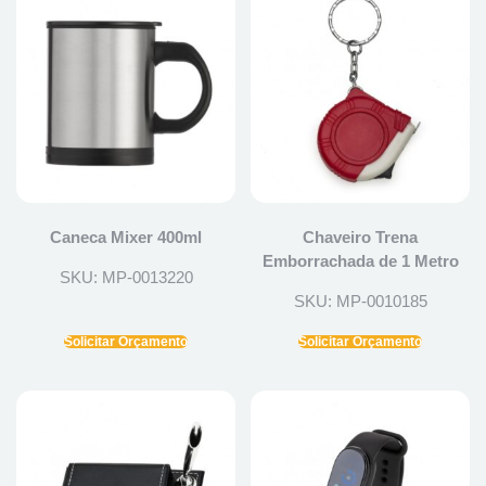
Caneca Mixer 400ml
Chaveiro Trena
Emborrachada de 1 Metro
SKU: MP-0013220
SKU: MP-0010185
Solicitar Orçamento
Solicitar Orçamento