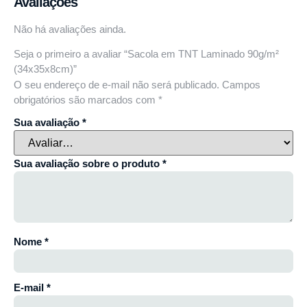
Avaliações
Não há avaliações ainda.
Seja o primeiro a avaliar “Sacola em TNT Laminado 90g/m²
(34x35x8cm)”
O seu endereço de e-mail não será publicado.
Campos
obrigatórios são marcados com
*
Sua avaliação
*
Sua avaliação sobre o produto
*
Nome
*
E-mail
*