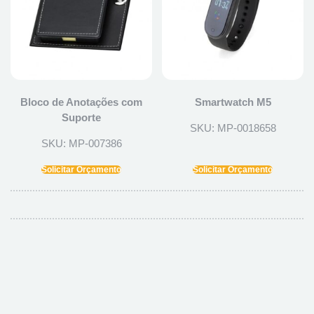
Bloco de Anotações com
Smartwatch M5
Suporte
SKU: MP-0018658
SKU: MP-007386
Solicitar Orçamento
Solicitar Orçamento