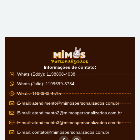
Informações de contato:
Whats (Eddy): 1198808-4038
Whats (Julia): 1199699-3734
Whats: 1198983-4515
E-mail:
atendimento@mimospersonalizados.com.br
E-mail:
atendimento2@mimospersonalizados.com.br
E-mail:
atendimento3@mimospersonalizados.com.br
E-mail:
contato@mimospersonalizados.com.br