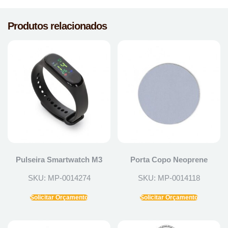
Produtos relacionados
Pulseira Smartwatch M3
Porta Copo Neoprene
SKU: MP-0014274
SKU: MP-0014118
Solicitar Orçamento
Solicitar Orçamento