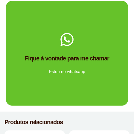
Me chama no WhatsApp.
de brindes certa para você?
Fique à vontade para me chamar
Tem dúvidas se a Mimos Personalizado é a empresa
Ligue Agora!
Estou no whatsapp
Produtos relacionados