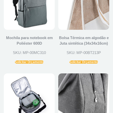
Mochila para notebook em
Bolsa Térmica em algodão e
Poliéster 600D
Juta sintética (34x34x16cm)
SKU: MP-00MC310
SKU: MP-00BT213P
Solicitar Orçamento
Solicitar Orçamento