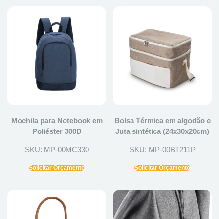
Mochila para Notebook em
Bolsa Térmica em algodão e
Poliéster 300D
Juta sintética (24x30x20cm)
SKU: MP-00MC330
SKU: MP-00BT211P
Solicitar Orçamento
Solicitar Orçamento