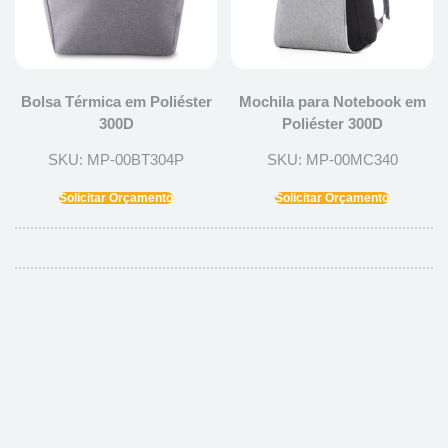
Bolsa Térmica em Poliéster
Mochila para Notebook em
300D
Poliéster 300D
SKU: MP-00BT304P
SKU: MP-00MC340
Solicitar Orçamento
Solicitar Orçamento