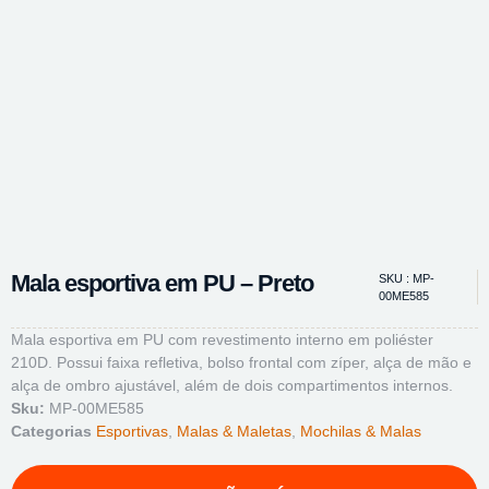
Mala esportiva em PU – Preto
SKU : MP-
00ME585
Mala esportiva em PU com revestimento interno em poliéster
210D. Possui faixa refletiva, bolso frontal com zíper, alça de mão e
alça de ombro ajustável, além de dois compartimentos internos.
Sku:
MP-00ME585
Categorias
Esportivas
,
Malas & Maletas
,
Mochilas & Malas