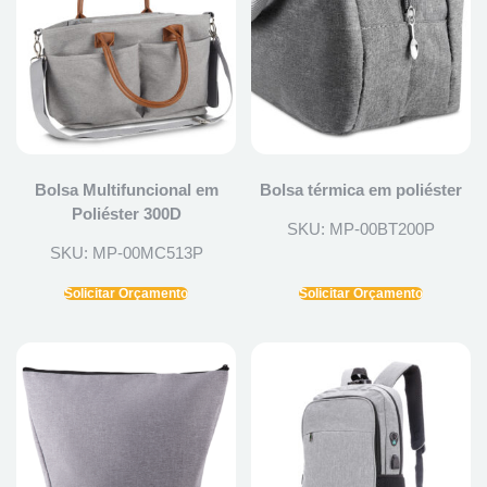
Bolsa Multifuncional em
Bolsa térmica em poliéster
Poliéster 300D
SKU: MP-00BT200P
SKU: MP-00MC513P
Solicitar Orçamento
Solicitar Orçamento