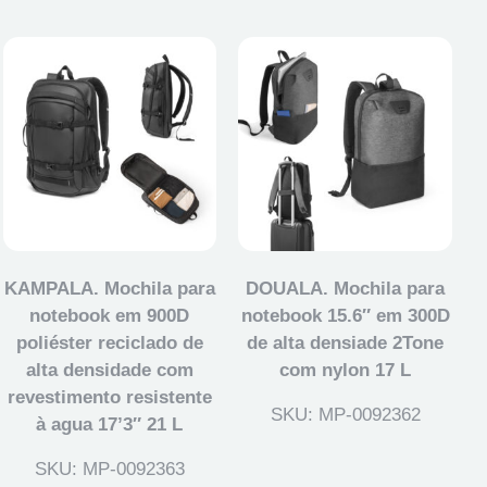
KAMPALA. Mochila para
DOUALA. Mochila para
notebook em 900D
notebook 15.6″ em 300D
poliéster reciclado de
de alta densiade 2Tone
alta densidade com
com nylon 17 L
revestimento resistente
SKU: MP-0092362
à agua 17’3″ 21 L
SKU: MP-0092363