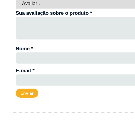
Sua avaliação sobre o produto
*
Nome
*
E-mail
*