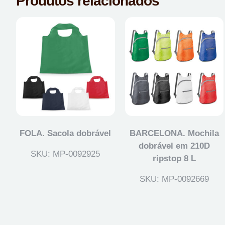
Produtos relacionados
FOLA. Sacola dobrável
BARCELONA. Mochila
dobrável em 210D
SKU: MP-0092925
ripstop 8 L
SKU: MP-0092669