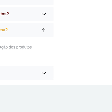
ntos?
esa?
ação dos produtos