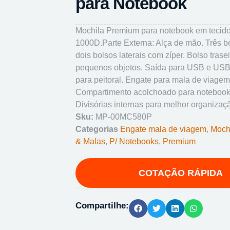
para Notebook
Mochila Premium para notebook em tecido
1000D.Parte Externa: Alça de mão. Três bo
dois bolsos laterais com zíper. Bolso trase
pequenos objetos. Saída para USB e USB
para peitoral. Engate para mala de viagem.
Compartimento acolchoado para notebook 
Divisórias internas para melhor organizaç
Sku:
MP-00MC580P
Categorias
Engate mala de viagem
,
Moch
& Malas
,
P/ Notebooks
,
Premium
Compartilhe: