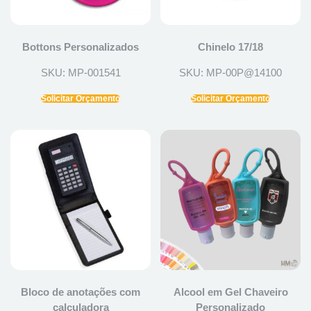
Bottons Personalizados
Chinelo 17/18
SKU: MP-001541
SKU: MP-00P@14100
Solicitar Orçamento
Solicitar Orçamento
Bloco de anotações com
Alcool em Gel Chaveiro
calculadora
Personalizado