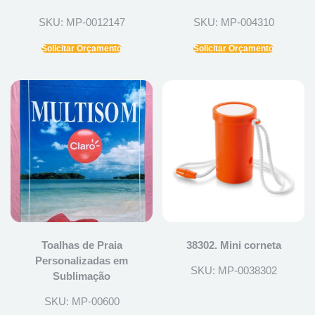
SKU: MP-0012147
SKU: MP-004310
Solicitar Orçamento
Solicitar Orçamento
Toalhas de Praia
38302. Mini corneta
Personalizadas em
SKU: MP-0038302
Sublimação
SKU: MP-00600