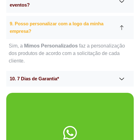
eventos?
9. Posso personalizar com a logo da minha
empresa?
Sim, a
Mimos Personalizados
faz a personalização
dos produtos de acordo com a solicitação de cada
cliente.
10. 7 Dias de Garantia*
Me chama no WhatsApp.