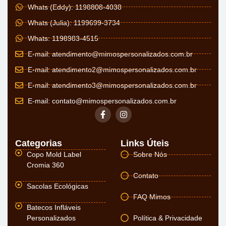
Whats (Eddy): 1198808-4038
Whats (Julia): 1199699-3734
Whats: 1198983-4515
E-mail:
atendimento@mimospersonalizados.com.br
E-mail:
atendimento2@mimospersonalizados.com.br
E-mail:
atendimento3@mimospersonalizados.com.br
E-mail:
contato@mimospersonalizados.com.br
Categorias
Links Úteis
Copo Mold Label
Sobre Nós
Cromia 360
Contato
Sacolas Ecológicas
FAQ Mimos
Batecos Infláveis
Personalizados
Política & Privacidade