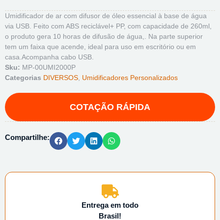
Umidificador de ar com difusor de óleo essencial à base de água
via USB. Feito com ABS reciclável+ PP, com capacidade de 260ml,
o produto gera 10 horas de difusão de água,. Na parte superior
tem um faixa que acende, ideal para uso em escritório ou em
casa.Acompanha cabo USB.
Sku:
MP-00UMI2000P
Categorias
DIVERSOS
,
Umidificadores Personalizados
Compartilhe:
Entrega em todo
Brasil!