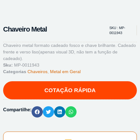
Chaveiro Metal
SKU : MP-
0011943
Chaveiro metal formato cadeado fosco e chave brilhante. Cadeado
frente e verso liso(apenas visual 3D, não tem a função de
cadeado).
Sku:
MP-0011943
Categorias
Chaveiros
,
Metal em Geral
Compartilhe: