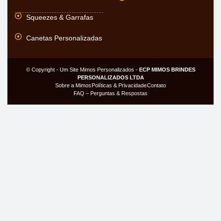
Squeezes & Garrafas
Canetas Personalizadas
© Copyright - Um Site Mimos Personalizados -
ECP MIMOS BRINDES
PERSONALIZADOS LTDA
Sobre a Mimos
Políticas & Privacidade
Contato
FAQ – Perguntas & Respostas