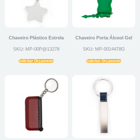
Chaveiro Plástico Estrela
Chaveiro Porta Álcool Gel
SKU: MP-00P@13278
SKU: MP-0014478G
Solicitar Orçamento
Solicitar Orçamento