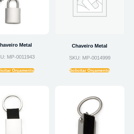
haveiro Metal
Chaveiro Metal
U: MP-0011943
SKU: MP-0014999
licitar Orçamento
Solicitar Orçamento