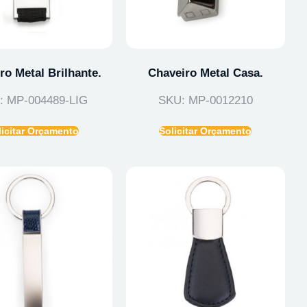
ro Metal Brilhante.
Chaveiro Metal Casa.
: MP-004489-LIG
SKU: MP-0012210
licitar Orçamento
Solicitar Orçamento