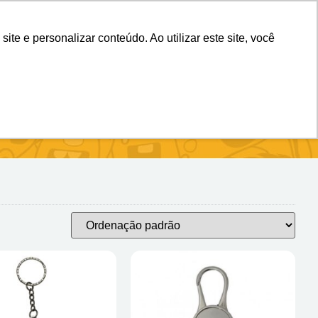
(11) 98983-4515
(11) 99699-3734
e e personalizar conteúdo. Ao utilizar este site, você