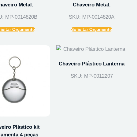
haveiro Metal.
Chaveiro Metal.
U: MP-0014820B
SKU: MP-0014820A
licitar Orçamento
Solicitar Orçamento
Chaveiro Plástico Lanterna
SKU: MP-0012207
eiro Plástico kit
ramenta 4 peças