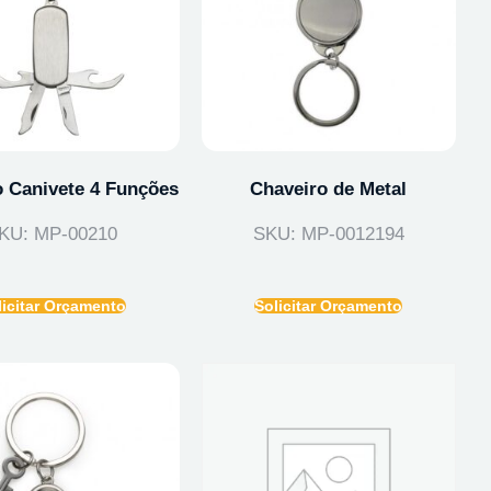
o Canivete 4 Funções
Chaveiro de Metal
KU: MP-00210
SKU: MP-0012194
licitar Orçamento
Solicitar Orçamento