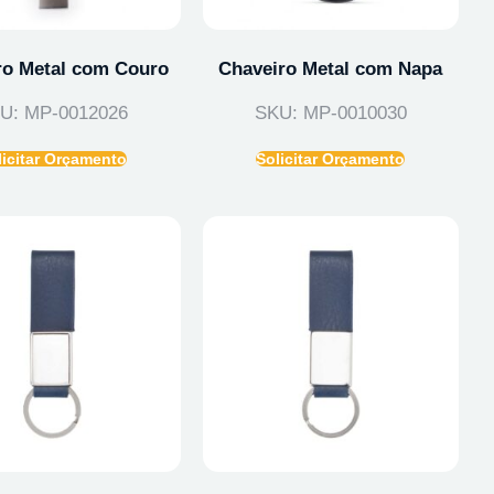
ro Metal com Couro
Chaveiro Metal com Napa
U: MP-0012026
SKU: MP-0010030
licitar Orçamento
Solicitar Orçamento