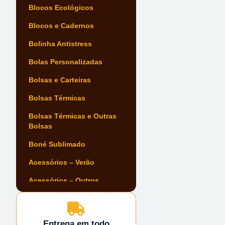
Blocos Ecológicos
Blocos e Cadernos
Bolinha Antistress
Bolas Personalizadas
Bolsas e Carteiras
Bolsas Térmicas
Bolsas Térmicas e Outras
Bolsas
Boné Sublimado
Acessórios – Verão
Acessórios – Outros
Acessórios Automóvel
Acessórios de Escrita
Entrega em todo