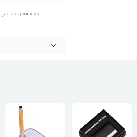
ação dos produtos