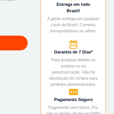
Entrega em todo
Brasil!
.
A gente entrega em qualquer
canto do Brasil: Correios,
transportadoras ou aéreo.
Garantia de 7 Dias*
Para qualquer defeito no
produto ou na
personalização. Não há
devolução de compra para
produtos personalizados.
Pagamento Seguro
Pagamento sem stress: Pix,
link ou boleto. Pode ser 50/50