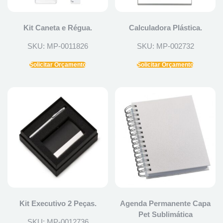
Kit Caneta e Régua.
Calculadora Plástica.
SKU: MP-0011826
SKU: MP-002732
Solicitar Orçamento
Solicitar Orçamento
Kit Executivo 2 Peças.
Agenda Permanente Capa
Pet Sublimática
SKU: MP-0012736