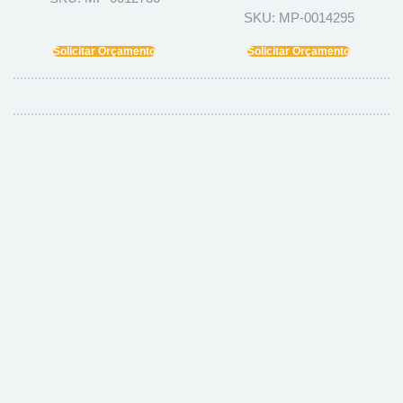
SKU: MP-0014295
Solicitar Orçamento
Solicitar Orçamento