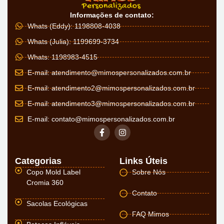
Informações de contato:
Whats (Eddy): 1198808-4038
Whats (Julia): 1199699-3734
Whats: 1198983-4515
E-mail:
atendimento@mimospersonalizados.com.br
E-mail:
atendimento2@mimospersonalizados.com.br
E-mail:
atendimento3@mimospersonalizados.com.br
E-mail:
contato@mimospersonalizados.com.br
Categorias
Links Úteis
Copo Mold Label
Sobre Nós
Cromia 360
Contato
Sacolas Ecológicas
FAQ Mimos