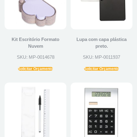
Kit Escritório Formato
Lupa com capa plástica
Nuvem
preto.
SKU: MP-0014678
SKU: MP-0011937
Solicitar Orçamento
Solicitar Orçamento